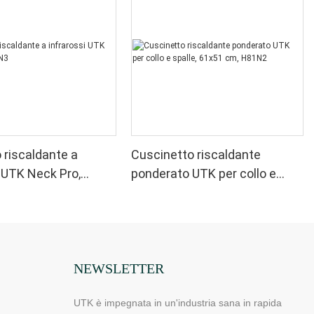
 riscaldante a
Cuscinetto riscaldante
i UTK Neck Pro,
ponderato UTK per collo e
spalle, 61x51 cm, H81N2
NEWSLETTER
UTK è impegnata in un'industria sana in rapida