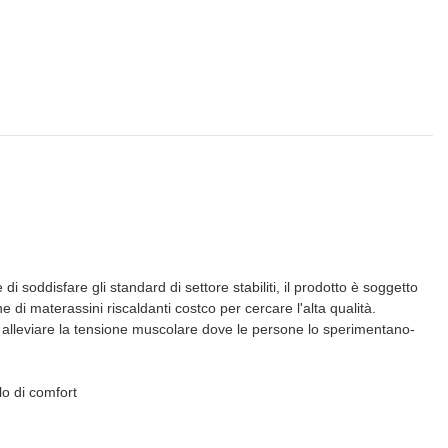
 soddisfare gli standard di settore stabiliti, il prodotto è soggetto
 di materassini riscaldanti costco per cercare l'alta qualità.
 alleviare la tensione muscolare dove le persone lo sperimentano-
lo di comfort