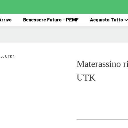
rrivo
Benessere Futuro - PEMF
Acquista Tutto
Materassino r
UTK