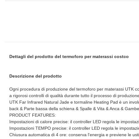
Dettagli del prodotto del termoforo per materassi costco
Descrizione del prodotto
Ogni procedura di produzione del termoforo per materassi UTK costco 
a rigorosi controlli di qualità durante tutto il processo di produzi
UTK Far Infrared Natural Jade e tormaline Heating Pad è un involu
back & Parte bassa della schiena & Spalle & Vita & Anca & Gambe 
PRODUCT FEATURES:
Impostazioni di calore precise: il controller LED regola le impostaz
Impostazioni TEMPO precise: il controller LED regola le impostazio
Chiusura automatica di 4 ore: conserva l'energia e previene le us