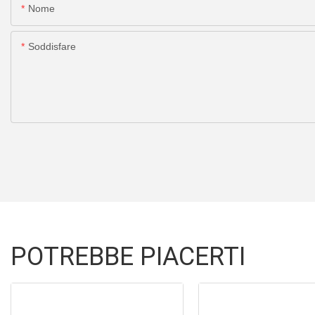
Nome
Soddisfare
POTREBBE PIACERTI