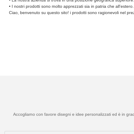
• I nostri prodotti sono molto apprezzati sia in patria che all'estero.
Ciao, benvenuto su questo sito! i prodotti sono ragionevoli nel prezz
Accogliamo con favore disegni e idee personalizzati ed è in grado