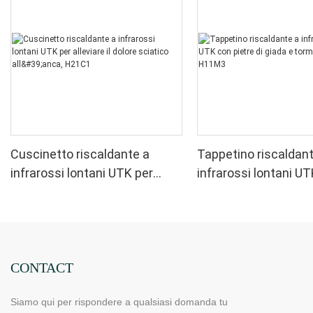
Cuscinetto riscaldante a
Tappetino riscaldan
infrarossi lontani UTK per
infrarossi lontani U
alleviare il dolore sciatico
pietre di giada e torm
all'anca, H21C1
modello H11M3
CONTACT
Siamo qui per rispondere a qualsiasi domanda tu