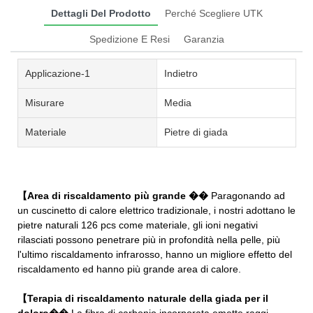
Dettagli Del Prodotto
Perché Scegliere UTK
Spedizione E Resi
Garanzia
Applicazione-1
Indietro
Misurare
Media
Materiale
Pietre di giada
【Area di riscaldamento più grande ��
Paragonando ad
un cuscinetto di calore elettrico tradizionale, i nostri adottano le
pietre naturali 126 pcs come materiale, gli ioni negativi
rilasciati possono penetrare più in profondità nella pelle, più
l'ultimo riscaldamento infrarosso, hanno un migliore effetto del
riscaldamento ed hanno più grande area di calore.
【Terapia di riscaldamento naturale della giada per il
doloro��
La fibra di carbonio incorporata emette raggi