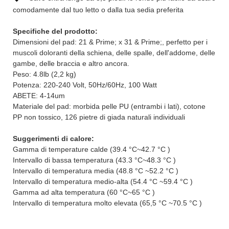
comodamente dal tuo letto o dalla tua sedia preferita
Specifiche del prodotto:
Dimensioni del pad: 21 & Prime; x 31 & Prime;, perfetto per i
muscoli doloranti della schiena, delle spalle, dell'addome, delle
gambe, delle braccia e altro ancora.
Peso: 4.8lb (2,2 kg)
Potenza: 220-240 Volt, 50Hz/60Hz, 100 Watt
ABETE: 4-14um
Materiale del pad: morbida pelle PU (entrambi i lati), cotone
PP non tossico, 126 pietre di giada naturali individuali
Suggerimenti di calore:
Gamma di temperature calde (39.4 °C~42.7 °C )
Intervallo di bassa temperatura (43.3 °C~48.3 °C )
Intervallo di temperatura media (48.8 °C ~52.2 °C )
Intervallo di temperatura medio-alta (54.4 °C ~59.4 °C )
Gamma ad alta temperatura (60 °C~65 °C )
Intervallo di temperatura molto elevata (65,5 °C ~70.5 °C )