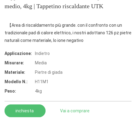
medio, 4kg | Tappetino riscaldante UTK
【Area di riscaldamento più grande. con il confronto con un
tradizionale pad di calore elettrico, i nostri adottano 126 pz pietre
naturali come materiale, lo ione negativo
Applicazione:
Indietro
Misurare:
Media
Materiale:
Pietre di giada
Modello N.:
H11M1
Peso:
4kg
inchiesta
Vai a comprare