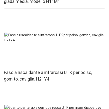
giada media, modello H11M1
Fascia riscaldante a infrarossi UTK per polso,
gomito, caviglia, H21Y4