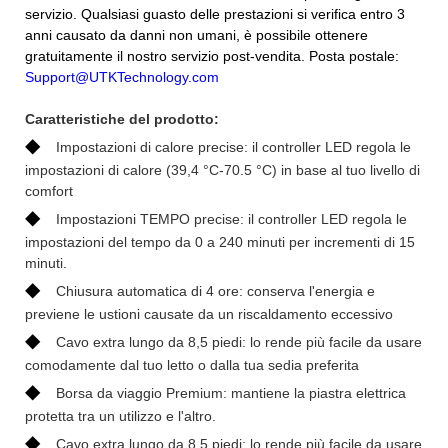
servizio. Qualsiasi guasto delle prestazioni si verifica entro 3
anni causato da danni non umani, è possibile ottenere
gratuitamente il nostro servizio post-vendita. Posta postale:
Support@UTKTechnology.com
Caratteristiche del prodotto:
◆
Impostazioni di calore precise: il controller LED regola le
impostazioni di calore (39,4 °C-70.5 °C) in base al tuo livello di
comfort
◆
Impostazioni TEMPO precise: il controller LED regola le
impostazioni del tempo da 0 a 240 minuti per incrementi di 15
minuti.
◆
Chiusura automatica di 4 ore: conserva l'energia e
previene le ustioni causate da un riscaldamento eccessivo
◆
Cavo extra lungo da 8,5 piedi: lo rende più facile da usare
comodamente dal tuo letto o dalla tua sedia preferita
◆
Borsa da viaggio Premium: mantiene la piastra elettrica
protetta tra un utilizzo e l'altro.
◆
Cavo extra lungo da 8,5 piedi: lo rende più facile da usare