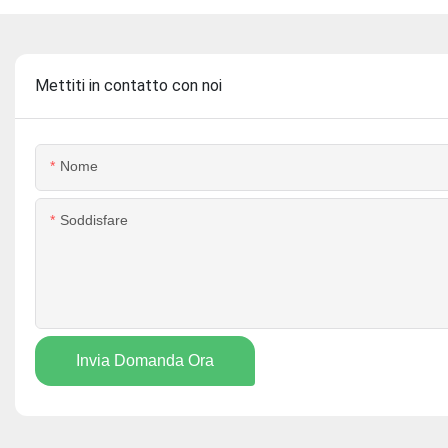
Mettiti in contatto con noi
Nome
Soddisfare
Invia Domanda Ora