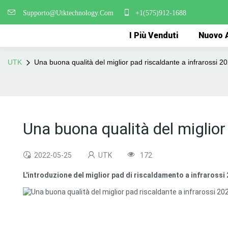
Supporto@Utktechnology.Com
+1(575)912-1688
I Più Venduti
Nuovo A
UTK
Una buona qualità del miglior pad riscaldante a infrarossi 2
Una buona qualità del miglior
2022-05-25
UTK
172
L'introduzione del miglior pad di riscaldamento a infrarossi