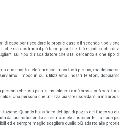
tari di case per riscaldare le proprie case e il secondo tipo viene
che sia costruito il più bene possibile. Ciò significa che devi
liarti sul tipo di riscaldatore che stai cercando e che tipo di
ppiamo che i nostri telefoni sono importanti per noi, ma dobbiamo
sserviamo il modo in cui utilizziamo i nostri telefoni, dobbiamo
 persona che usa piastre riscaldanti a infrarossi può scottarsi
calda. Una persona che utilizza piastre riscaldanti a infrarossi
tituzione. Quando hai un'idea del tipo di pozzo del fuoco su cui
tuita da luci antincendio alimentate elettricamente. La cosa più
nibili ed è sempre meglio scegliere quello più adatto alle proprie