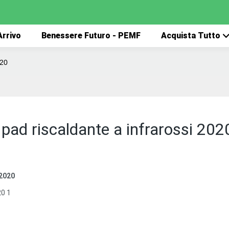
rrivo
Benessere Futuro - PEMF
Acquista Tutto
020
 pad riscaldante a infrarossi 202
 2020