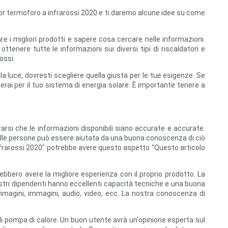
lior termoforo a infrarossi 2020 e ti daremo alcune idee su come
e i migliori prodotti e sapere cosa cercare nelle informazioni.
ottenere tutte le informazioni sui diversi tipi di riscaldatori e
ossi.
la luce, dovresti scegliere quella giusta per le tue esigenze. Se
erai per il tuo sistema di energia solare. È importante tenere a
arsi che le informazioni disponibili siano accurate e accurate.
delle persone può essere aiutata da una buona conoscenza di ciò
 infrarossi 2020" potrebbe avere questo aspetto "Questo articolo
vrebbero avere la migliore esperienza con il proprio prodotto. La
 nostri dipendenti hanno eccellenti capacità tecniche e una buona
immagini, immagini, audio, video, ecc. La nostra conoscenza di
 di pompa di calore. Un buon utente avrà un'opinione esperta sul