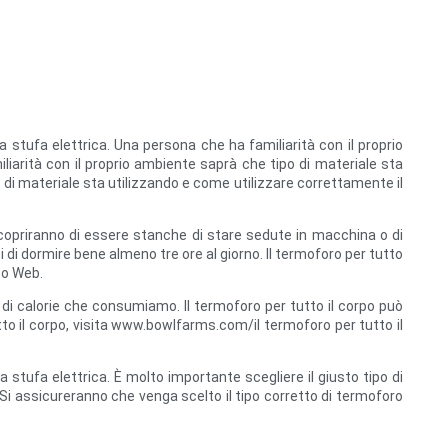
stufa elettrica. Una persona che ha familiarità con il proprio
iarità con il proprio ambiente saprà che tipo di materiale sta
 di materiale sta utilizzando e come utilizzare correttamente il
 scopriranno di essere stanche di stare sedute in macchina o di
 di dormire bene almeno tre ore al giorno. Il termoforo per tutto
to Web.
di calorie che consumiamo. Il termoforo per tutto il corpo può
tto il corpo, visita www.bowlfarms.com/il termoforo per tutto il
a stufa elettrica. È molto importante scegliere il giusto tipo di
 Si assicureranno che venga scelto il tipo corretto di termoforo