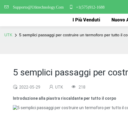
Supporto@Utktechnology.Com
+1(575)912-1688
I Più Venduti
Nuovo A
UTK
5 semplici passaggi per costruire un termoforo per tutto il c
5 semplici passaggi per costr
2022-05-29
UTK
218
Introduzione alla piastra riscaldante per tutto il corpo