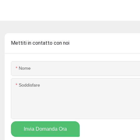
Mettiti in contatto con noi
Nome
Soddisfare
Invia Domanda Ora