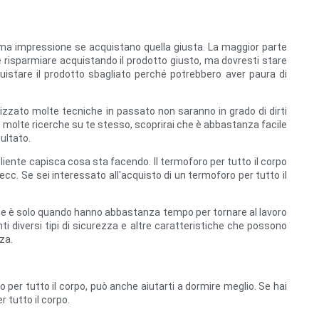
ima impressione se acquistano quella giusta. La maggior parte
 risparmiare acquistando il prodotto giusto, ma dovresti stare
istare il prodotto sbagliato perché potrebbero aver paura di
zzato molte tecniche in passato non saranno in grado di dirti
to molte ricerche su te stesso, scoprirai che è abbastanza facile
sultato.
iente capisca cosa sta facendo. Il termoforo per tutto il corpo
ecc. Se sei interessato all'acquisto di un termoforo per tutto il
 che è solo quando hanno abbastanza tempo per tornare al lavoro
i diversi tipi di sicurezza e altre caratteristiche che possono
za.
per tutto il corpo, può anche aiutarti a dormire meglio. Se hai
 tutto il corpo.