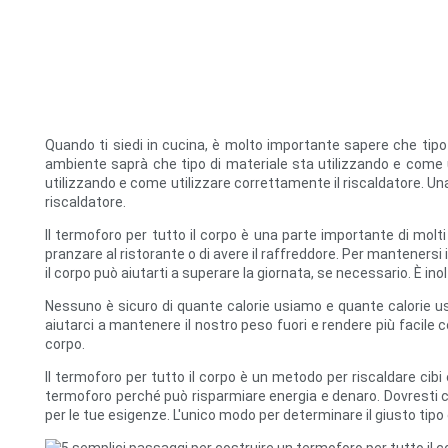
Quando ti siedi in cucina, è molto importante sapere che tipo
ambiente saprà che tipo di materiale sta utilizzando e come u
utilizzando e come utilizzare correttamente il riscaldatore. Un
riscaldatore.
Il termoforo per tutto il corpo è una parte importante di molt
pranzare al ristorante o di avere il raffreddore. Per mantenersi
il corpo può aiutarti a superare la giornata, se necessario. È in
Nessuno è sicuro di quante calorie usiamo e quante calorie us
aiutarci a mantenere il nostro peso fuori e rendere più facile 
corpo.
Il termoforo per tutto il corpo è un metodo per riscaldare cibi 
termoforo perché può risparmiare energia e denaro. Dovresti con
per le tue esigenze. L'unico modo per determinare il giusto tip