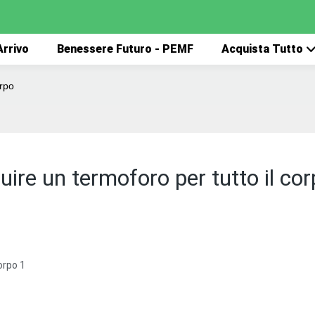
rrivo
Benessere Futuro - PEMF
Acquista Tutto
orpo
uire un termoforo per tutto il co