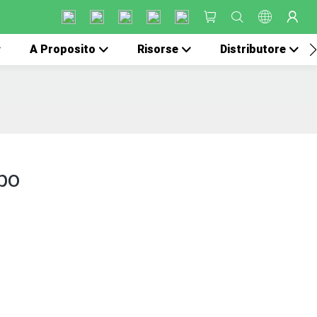
A Proposito
Risorse
Distributore
rpo