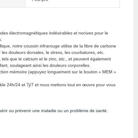
ondes électromagnétiques indésirables et nocives pour le
s.
que, notre coussin infrarouge utilise de la fibre de carbone
les douleurs dorsales, le stress, les courbatures, etc.
els que le calcium et le zinc, etc., et peuvent également
fant, soulageant ainsi les douleurs corporelles.
nction mémoire (appuyez longuement sur le bouton « MEM »
nible 24h/24 et 7j/7 et nous mettons tout en œuvre pour vous
 guérir ou prévenir une maladie ou un problème de santé.