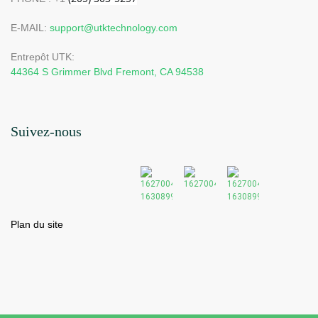
E-MAIL:
support@utktechnology.com
Entrepôt UTK:
44364 S Grimmer Blvd Fremont, CA 94538
Suivez-nous
Plan du site