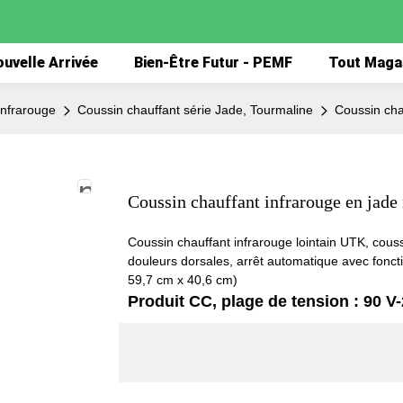
uvelle Arrivée
Bien-Être Futur - PEMF
Tout Maga
infrarouge
Coussin chauffant série Jade, Tourmaline
Coussin cha
Coussin chauffant infrarouge en jade
Coussin chauffant infrarouge lointain UTK, couss
douleurs dorsales, arrêt automatique avec fonc
59,7 cm x 40,6 cm)
Produit CC, plage de tension : 90 V