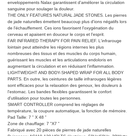
enveloppements Nalax garantissent d'améliorer la circulation
sanguine pour soulager la douleur.
THE ONLY FEATURES NATURAL JADE STONES. Les pierres
de jade naturelles émettent beaucoup plus d'ions négatifs lors
de l'échauffement. Ces ions favorisent l'oxygénation du
cerveau et apaisent en douceur le corps et l'esprit.
FAR INFRARED THERAPY FOR PAIN RELIEF. L'infrarouge
lointain peut atteindre les régions internes les plus
nombreuses des tissus et des muscles du corps humain,
guérissant les muscles et les articulations endoloris en
augmentant la circulation et en réduisant l'inflammation.
LIGHTWEIGHT AND BODY-SHAPED WRAP FOR ALL BODY
PARTS. En outre, les ceintures de taille infrarouges légères
sont efficaces pour la relaxation des genoux, les douleurs à
l'estomac. Les bandes flexibles garantissent le confort
d'utilisation pour toutes les personnes.
SMART CONTROLLER comprend les réglages de
température, la coupure automatique, la fonction de mémoire.
Pad Taille: 7 ” X 48 ”
Zone de chauffage: 7 ”X7 ”
Fabriqué avec 20 pièces de pierres de jade naturelles