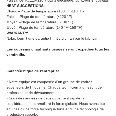
Puissance: AC110-120 VOLTS électrique, 50Hz/60Hz, 30Watts
HEAT SUGGESTIONS:
Chaud –Plage de température (103 °F~110 °F)
Faible –Plage de température (~120 °F)
Moyen –Plage de température (~130 °F)
Élevé –Plage de température (140 °F~159 °F)
WARRANTY:
Nalax fournit une garantie limitée d'un an par le fabricant.
Les coussins chauffants usagés seront expédiés tous les
vendredis.
Caractéristique de l'entreprise
• Notre équipe est composée d'un groupe de cadres
supérieurs de l'industrie. Chaque technicien a un esprit de
profession et de dévouement.
• Sous des années de développement rapide, a
considérablement amélioré la force globale. Nous avons été
équipés d'une force technique forte et d'une technologie de
production superbe.