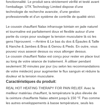
fonctionnalité. Le produit sera strictement vérifié et testé avant
l'emballage. UTK Technology Limited dispose d'une
technologie de recherche avancée, d'une gestion
professionnelle et d'un système de contrôle de qualité strict.
Le coussin chauffant Nalax infrarouge lointain en jade naturel
et tourmaline est parfaitement doux et flexible autour d'une
partie du corps pour soulager la tension musculaire là où les
gens l'éprouvent. —Arrière & Le bas du dos & Épaules & Taille
& Hanche & Jambes & Bras & Genou & Pieds. En outre, vous
pouvez vous asseoir dessus ou vous allonger dessus.
Le coussin chauffant Nalax est conçu pour rester en place tout
au long de votre séance de traitement. À utiliser pendant
seulement 30 minutes par jour (ou selon les recommandations
de votre médecin) pour augmenter le flux sanguin et réduire la
douleur et la tension musculaire.
Caractéristiques du produit:
REAL HOT HEATING THERAPY FOR PAIN RELIEF. Avec le
meilleur matériau chauffant, la température la plus élevée de
la ceinture chauffante Nalax atteint jusqu'à 150 °F. Pas comme
les autres enveloppements à basse température, seuls les