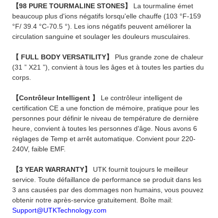
【98 PURE TOURMALINE STONES】
La tourmaline émet
beaucoup plus d'ions négatifs lorsqu'elle chauffe (103 °F-159
°F/ 39.4 °C-70.5 °). Les ions négatifs peuvent améliorer la
circulation sanguine et soulager les douleurs musculaires.
【 FULL BODY VERSATILITY】
Plus grande zone de chaleur
(31 ” X21 ”), convient à tous les âges et à toutes les parties du
corps.
【Contrôleur Intelligent 】
Le contrôleur intelligent de
certification CE a une fonction de mémoire, pratique pour les
personnes pour définir le niveau de température de dernière
heure, convient à toutes les personnes d'âge. Nous avons 6
réglages de Temp et arrêt automatique. Convient pour 220-
240V, faible EMF.
【3 YEAR WARRANTY】
UTK fournit toujours le meilleur
service. Toute défaillance de performance se produit dans les
3 ans causées par des dommages non humains, vous pouvez
obtenir notre après-service gratuitement. Boîte mail:
Support@UTKTechnology.com