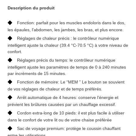
Description du produit
◆
Fonction: parfait pour les muscles endoloris dans le dos,
les épaules, l'abdomen, les jambes, les bras, et plus encore.
◆
Réglages de chaleur précis : le contrôleur numérique
intelligent ajuste la chaleur (39.4 °C-70.5 °C) à votre niveau de
confort.
◆
Réglages précis du temps: le contrôleur numérique
intelligent ajuste les paramètres de temps de 0 à 240 minutes
par incréments de 15 minutes.
◆
Fonction de mémoire: Le “MEM ” Le bouton se souvient
de vos réglages de chaleur et de temps préférés.
◆
Arrêt automatique de 4 heures: conserve l'énergie et
prévient les brûlures causées par un chauffage excessif.
◆
Cordon extra-long de 10 pieds: il est plus facile à utiliser
dans le confort de votre lit ou de votre chaise préférée
◆
Sac de voyage premium: protège le coussin chauffant
entre les utilisations.