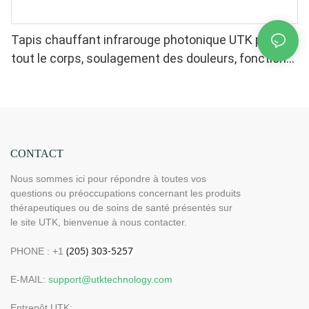
Tapis chauffant infrarouge photonique UTK pour
tout le corps, soulagement des douleurs, fonction
mémoire, arrêt automatique (Dimensions : 185 cm x
81 cm) H12G3
CONTACT
Nous sommes ici pour répondre à toutes vos
questions ou préoccupations concernant les produits
thérapeutiques ou de soins de santé présentés sur
le site UTK, bienvenue à nous contacter.
PHONE : +1
E-MAIL:
support@utktechnology.com
Entrepôt UTK: