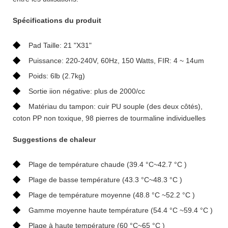
Spécifications du produit
◆
Pad Taille: 21 "X31"
◆
Puissance: 220-240V, 60Hz, 150 Watts, FIR: 4 ~ 14um
◆
Poids: 6lb (2.7kg)
◆
Sortie iion négative: plus de 2000/cc
◆
Matériau du tampon: cuir PU souple (des deux côtés),
coton PP non toxique, 98 pierres de tourmaline individuelles
Suggestions de chaleur
◆
Plage de température chaude (39.4 °C~42.7 °C )
◆
Plage de basse température (43.3 °C~48.3 °C )
◆
Plage de température moyenne (48.8 °C ~52.2 °C )
◆
Gamme moyenne haute température (54.4 °C ~59.4 °C )
◆
Plage à haute température (60 °C~65 °C )