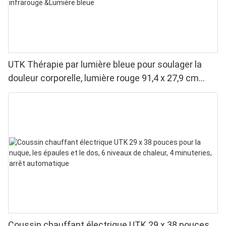
UTK Thérapie par lumière bleue pour soulager la
douleur corporelle, lumière rouge 91,4 x 27,9 cm
&Lumière proche infrarouge &Lumière bleue
Coussin chauffant électrique UTK 29 x 38 pouces