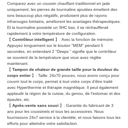
Comparez avec un coussin chauffant traditionnel en jade
uniquement, les pierres de tourmaline ajoutées émettent des
ions beaucoup plus négatifs, produisent plus de rayons
infrarouges lointains, améliorent les avantages thérapeutiques.
Et la tourmaline possède un SHC bas, il se réchaufferait
rapidement à votre température de configuration.
【
Contrôleur intelligent
】: Avec la fonction de mémoire.
Appuyez longuement sur le bouton "MEM" pendant 5
secondes, en entendant 2 “Deeps ” signifie que le contrôleur
se souvient de la température que vous avez réglée
maintenant.
【
Tampon de chaleur de grande taille pour la douleur du
corps entier
】: Taille: 24x70 pouces, nous avons conçu pour
couvrir tout le corps, permet à tout votre corps d'être traité
avec Hyperthermie et thérapie magnétique. Il peut également
applaudir la région de la cuisse, du genou, de l'estomac et des
épaules, etc.
【
Après-vente sans souci
】: Garantie du fabricant de 3
ans pour les coussinets et tous les accessoires. Nous
fournissons 24x7 service à la clientèle, et nous faisons tous les
efforts pour atteindre votre satisfaction.