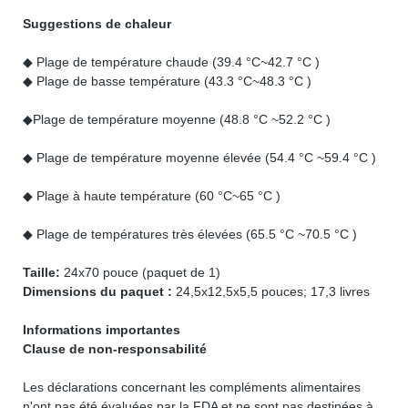
Suggestions de chaleur
◆ Plage de température chaude (39.4 °C~42.7 °C )
◆ Plage de basse température (43.3 °C~48.3 °C )
◆Plage de température moyenne (48.8 °C ~52.2 °C )
◆ Plage de température moyenne élevée (54.4 °C ~59.4 °C )
◆ Plage à haute température (60 °C~65 °C )
◆ Plage de températures très élevées (65.5 °C ~70.5 °C )
Taille:
24x70 pouce (paquet de 1)
Dimensions du paquet :
24,5x12,5x5,5 pouces; 17,3 livres
Informations importantes
Clause de non-responsabilité
Les déclarations concernant les compléments alimentaires
n'ont pas été évaluées par la FDA et ne sont pas destinées à