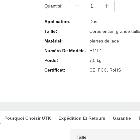
Quantité:
Application:
Dos
Taille:
Corps entier, grande taill
Matériel:
pierres de jade
Numéro De Modèle:
H11L1
Poids:
7,5 kg
Certificat:
CE, FCC, RoHS
Pourquoi Choisir UTK
Expédition Et Retours
Garantie
Taille