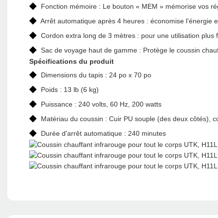
◆
Fonction mémoire : Le bouton « MEM » mémorise vos régl
◆
Arrêt automatique après 4 heures : économise l'énergie et
◆
Cordon extra long de 3 mètres : pour une utilisation plus fa
◆
Sac de voyage haut de gamme : Protège le coussin chauffa
Spécifications du produit
◆
Dimensions du tapis : 24 po x 70 po
◆
Poids : 13 lb (6 kg)
◆
Puissance : 240 volts, 60 Hz, 200 watts
◆
Matériau du coussin : Cuir PU souple (des deux côtés), co
◆
Durée d'arrêt automatique : 240 minutes