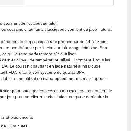
, couvrant de l'occiput au talon.
les coussins chauffants classiques : contient du jade naturel,
ui pénètrent le corps jusqu'à une profondeur de 14 à 15 cm.
rocure une thérapie par la chaleur infrarouge lointaine. Son
ce qui le rend parfaitement sûr à utiliser.
dernier niveau de température utilisé. Il convient à tous les
FDA. Le coussin chauffant en jade naturel à infrarouge
dit FDA relatif à son système de qualité BPF.
able à une utilisation inappropriée, notre service après-
à traiter pour soulager les tensions musculaires, notamment le
par jour pour améliorer la circulation sanguine et réduire la
ras et plus encore.
s de 15 minutes.