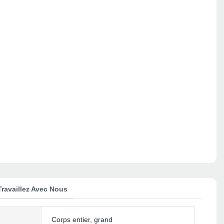
e
Travaillez Avec Nous
Corps entier, grand