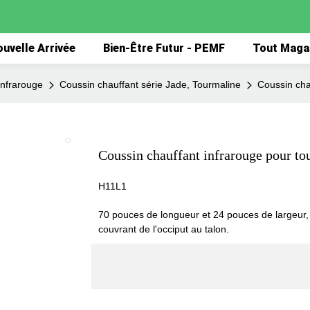
uvelle Arrivée
Bien-Être Futur - PEMF
Tout Maga
infrarouge
Coussin chauffant série Jade, Tourmaline
Coussin cha
Coussin chauffant infrarouge pour t
H11L1
70 pouces de longueur et 24 pouces de largeur, a
couvrant de l'occiput au talon.