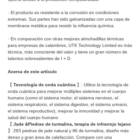
· El producto es resistente a la corrosión en condiciones
extremas. Sus partes han sido galvanizadas con una capa de
membrana metálica para resistir la influencia química.
· En comparación con otras mejores almohadillas térmicas
para empresas de calambres, UTK Technology Limited es más
técnica, más consciente del valor y tiene un gran número de
talentos sobresalientes de I + D.
Acerca de este artículo
【
Tecnología de onda cuántica
】: Utilice la tecnología de
onda cuántica para mejorar múltiples sistemas en el cuerpo
humano (como el sistema motor, el sistema nervioso, el
sistema respiratorio, el sistema digestivo, el sistema urinario,
el sistema reproductivo), mejorar la inmunidad y mejorar la
salud del cuerpo humano
【
Jade &Piedras de turmalina, terapia de infrarrojo lejano
】:283 piedras de jade natural y 86 de turmalina, diseño más
denso y gran área de calefacción. Compare con una