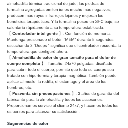
almohadilla térmica tradicional de jade, las piedras de
turmalina agregadas emiten iones mucho más negativos,
producen más rayos infrarrojos lejanos y mejoran los
beneficios terapéuticos. Y la turmalina posee un SHC bajo, se
calentaría rápidamente a su temperatura establecida.
【
Controlador inteligente
】: Con función de memoria.
Mantenga presionado el botón "MEM" durante 5 segundos,
escuchando 2 “Deeps ” significa que el controlador recuerda la
temperatura que configuró ahora.
【
Almohadilla de calor de gran tamaño para el dolor de
cuerpo completo
】: Tamaño: 24x70 pulgadas, diseñado
para cubrir todo el cuerpo, permite que todo su cuerpo sea
tratado con hipertermia y terapia magnética. También puede
aplicar al muslo, la rodilla, el estómago y el área de los
hombros, etc.
【
Posventa sin preocupaciones
】: 3 años de garantía del
fabricante para la almohadilla y todos los accesorios.
Proporcionamos servicio al cliente 24x7, y hacemos todos los
esfuerzos para alcanzar su satisfacción.
Sugerencias de calor