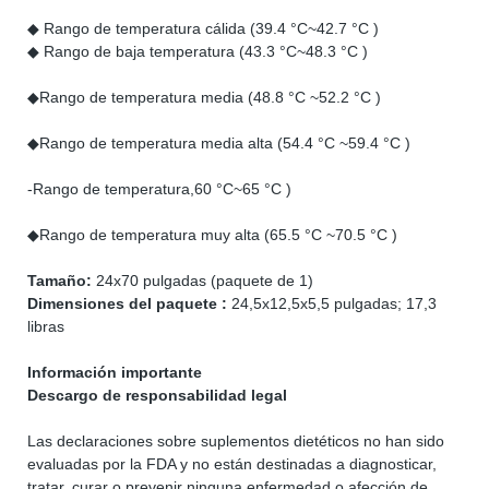
◆ Rango de temperatura cálida (39.4 °C~42.7 °C )
◆ Rango de baja temperatura (43.3 °C~48.3 °C )
◆Rango de temperatura media (48.8 °C ~52.2 °C )
◆Rango de temperatura media alta (54.4 °C ~59.4 °C )
-Rango de temperatura,60 °C~65 °C )
◆Rango de temperatura muy alta (65.5 °C ~70.5 °C )
Tamaño:
24x70 pulgadas (paquete de 1)
Dimensiones del paquete :
24,5x12,5x5,5 pulgadas; 17,3
libras
Información importante
Descargo de responsabilidad legal
Las declaraciones sobre suplementos dietéticos no han sido
evaluadas por la FDA y no están destinadas a diagnosticar,
tratar, curar o prevenir ninguna enfermedad o afección de