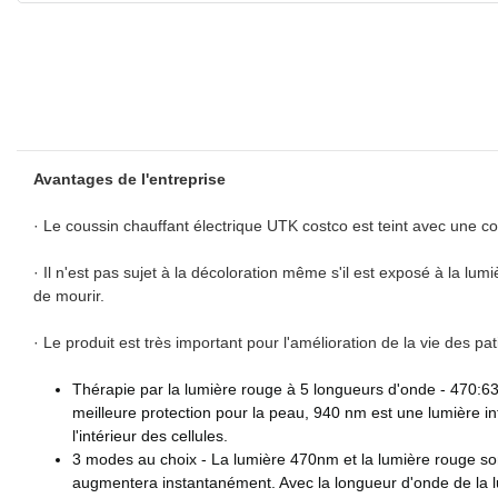
Avantages de l'entreprise
· Le coussin chauffant électrique UTK costco est teint avec une c
· Il n'est pas sujet à la décoloration même s'il est exposé à la l
de mourir.
· Le produit est très important pour l'amélioration de la vie des pa
Thérapie par la lumière rouge à 5 longueurs d'onde - 470:6
meilleure protection pour la peau, 940 nm est une lumière in
l'intérieur des cellules.
3 modes au choix - La lumière 470nm et la lumière rouge so
augmentera instantanément. Avec la longueur d'onde de la 