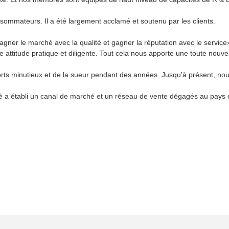
sommateurs. Il a été largement acclamé et soutenu par les clients.
«gagner le marché avec la qualité et gagner la réputation avec le servi
ne attitude pratique et diligente. Tout cela nous apporte une toute nouv
fforts minutieux et de la sueur pendant des années. Jusqu'à présent, n
 a établi un canal de marché et un réseau de vente dégagés au pays et à