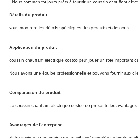
· Nous sommes toujours prêts à fournir un coussin chauffant électr
Détails du produit
vous montrera les détails spécifiques des produits ci-dessous.
Application du produit
coussin chauffant électrique costco peut jouer un rôle important 
Nous avons une équipe professionnelle et pouvons fournir aux client
Comparaison du produit
Le coussin chauffant électrique costco de présente les avantages s
Avantages de l'entreprise
Notre société a une équipe de travail expérimentée de haute qual