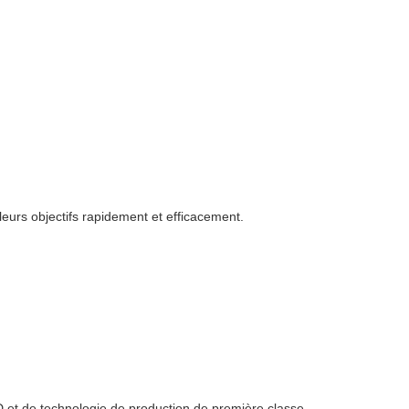
leurs objectifs rapidement et efficacement.
 et de technologie de production de première classe.