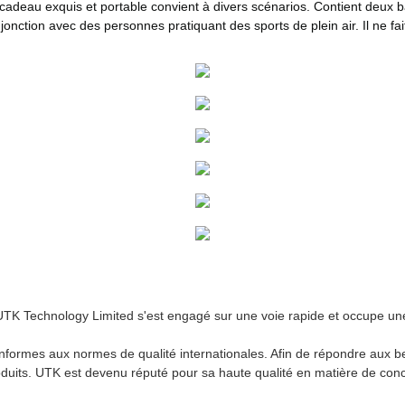
adeau exquis et portable convient à divers scénarios. Contient deux ba
ction avec des personnes pratiquant des sports de plein air. Il ne fait
UTK Technology Limited s'est engagé sur une voie rapide et occupe un
onformes aux normes de qualité internationales. Afin de répondre aux be
oduits. UTK est devenu réputé pour sa haute qualité en matière de conc