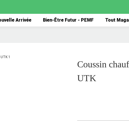
uvelle Arrivée
Bien-Être Futur - PEMF
Tout Maga
Coussin chauf
UTK