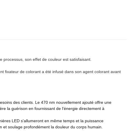
 processus, son effet de couleur est satisfaisant.
nt fixateur de colorant a été infusé dans son agent colorant avant
soins des clients. Le 470 nm nouvellement ajouté offre une
ère la guérison en fournissant de l'énergie directement à
lumières LED s'allumeront en même temps et la puissance
n et soulage profondément la douleur du corps humain.