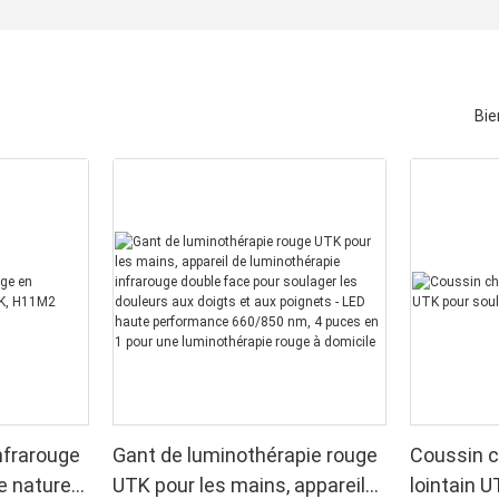
Bie
nfrarouge
Gant de luminothérapie rouge
Coussin c
e naturel
UTK pour les mains, appareil
lointain U