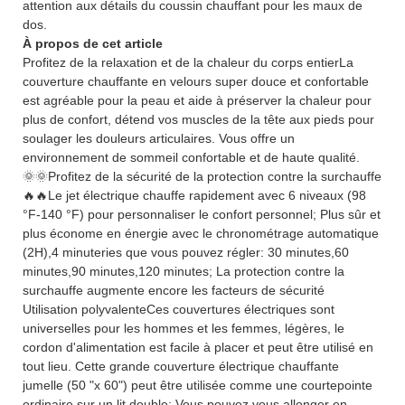
attention aux détails du coussin chauffant pour les maux de
dos.
À propos de cet article
Profitez de la relaxation et de la chaleur du corps entierLa
couverture chauffante en velours super douce et confortable
est agréable pour la peau et aide à préserver la chaleur pour
plus de confort, détend vos muscles de la tête aux pieds pour
soulager les douleurs articulaires. Vous offre un
environnement de sommeil confortable et de haute qualité.
🌞🌞Profitez de la sécurité de la protection contre la surchauffe
🔥🔥Le jet électrique chauffe rapidement avec 6 niveaux (98
°F-140 °F) pour personnaliser le confort personnel; Plus sûr et
plus économe en énergie avec le chronométrage automatique
(2H),4 minuteries que vous pouvez régler: 30 minutes,60
minutes,90 minutes,120 minutes; La protection contre la
surchauffe augmente encore les facteurs de sécurité
Utilisation polyvalenteCes couvertures électriques sont
universelles pour les hommes et les femmes, légères, le
cordon d'alimentation est facile à placer et peut être utilisé en
tout lieu. Cette grande couverture électrique chauffante
jumelle (50 "x 60") peut être utilisée comme une courtepointe
ordinaire sur un lit double; Vous pouvez vous allonger en