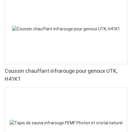
Coussin chauffant infrarouge pour genoux UTK,
H41K1