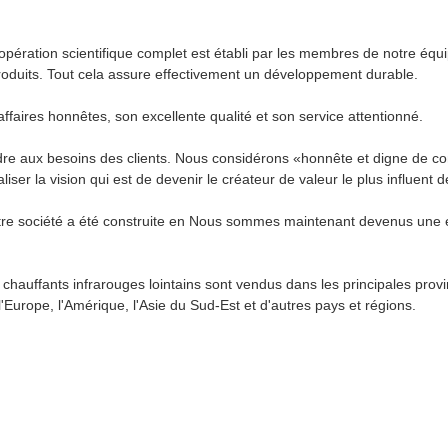
pération scientifique complet est établi par les membres de notre équi
produits. Tout cela assure effectivement un développement durable.
ffaires honnêtes, son excellente qualité et son service attentionné.
dre aux besoins des clients. Nous considérons «honnête et digne de con
r la vision qui est de devenir le créateur de valeur le plus influent de 
re société a été construite en Nous sommes maintenant devenus une ent
hauffants infrarouges lointains sont vendus dans les principales provi
l'Europe, l'Amérique, l'Asie du Sud-Est et d'autres pays et régions.