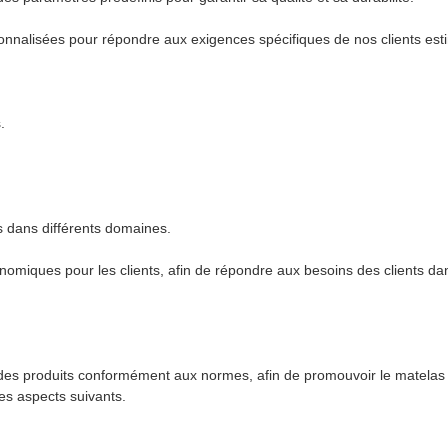
onnalisées pour répondre aux exigences spécifiques de nos clients est
.
s dans différents domaines.
conomiques pour les clients, afin de répondre aux besoins des clients d
des produits conformément aux normes, afin de promouvoir le matelas c
les aspects suivants.