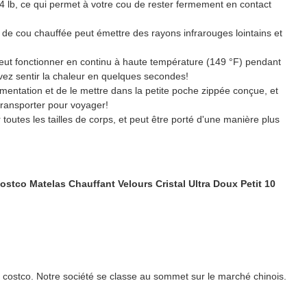
4 lb, ce qui permet à votre cou de rester fermement en contact
le de cou chauffée peut émettre des rayons infrarouges lointains et
ut fonctionner en continu à haute température (149 °F) pendant
ez sentir la chaleur en quelques secondes!
alimentation et de le mettre dans la petite poche zippée conçue, et
 transporter pour voyager!
toutes les tailles de corps, et peut être porté d'une manière plus
 costco. Notre société se classe au sommet sur le marché chinois.