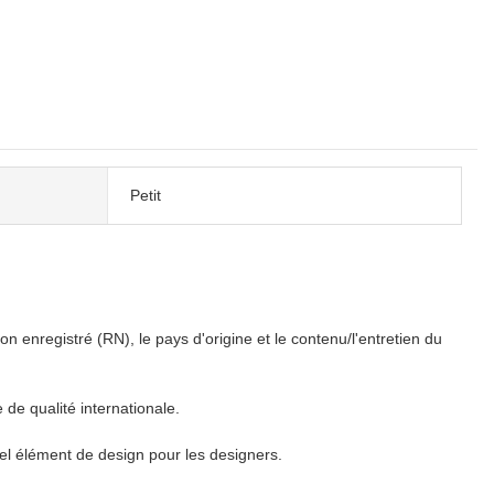
Petit
n enregistré (RN), le pays d'origine et le contenu/l'entretien du
 de qualité internationale.
el élément de design pour les designers.