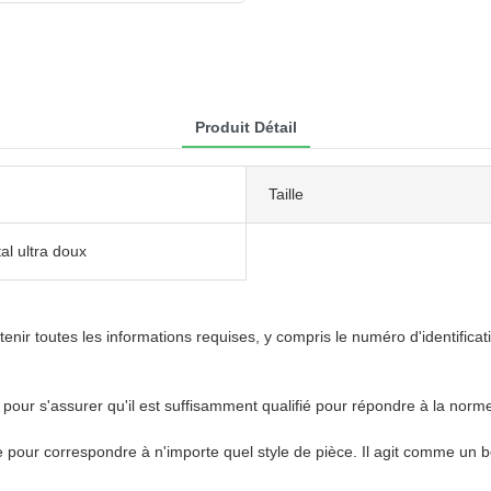
Produit Détail
Taille
tal ultra doux
ir toutes les informations requises, y compris le numéro d'identificatio
 pour s'assurer qu'il est suffisamment qualifié pour répondre à la norme
our correspondre à n'importe quel style de pièce. Il agit comme un b