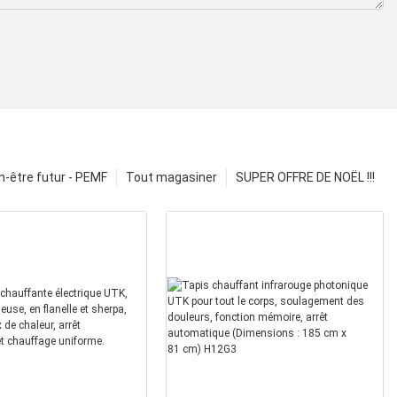
n-être futur - PEMF
Tout magasiner
SUPER OFFRE DE NOËL !!!