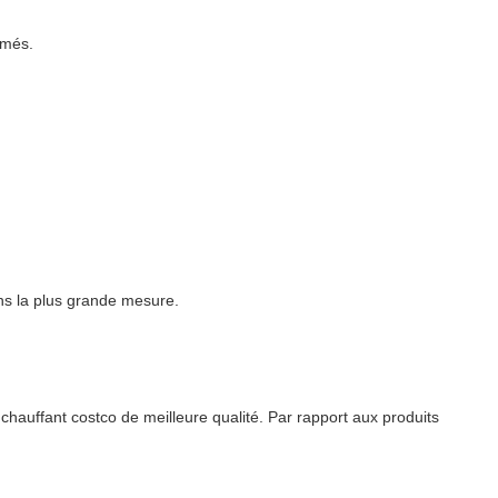
imés.
ans la plus grande mesure.
hauffant costco de meilleure qualité. Par rapport aux produits