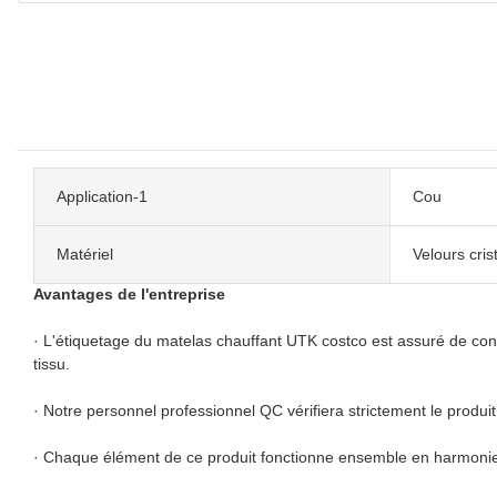
Application-1
Cou
Matériel
Velours cris
Avantages de l'entreprise
· L'étiquetage du matelas chauffant UTK costco est assuré de conten
tissu.
· Notre personnel professionnel QC vérifiera strictement le produit
· Chaque élément de ce produit fonctionne ensemble en harmonie p