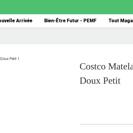
uvelle Arrivée
Bien-Être Futur - PEMF
Tout Maga
Costco Matela
Doux Petit