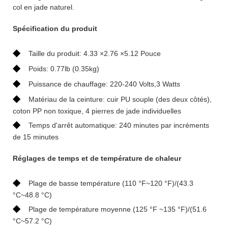
col en jade naturel.
Spécification du produit
◆
Taille du produit: 4.33 ×2.76 ×5.12 Pouce
◆
Poids: 0.77lb (0.35kg)
◆
Puissance de chauffage: 220-240 Volts,3 Watts
◆
Matériau de la ceinture: cuir PU souple (des deux côtés),
coton PP non toxique, 4 pierres de jade individuelles
◆
Temps d'arrêt automatique: 240 minutes par incréments
de 15 minutes
Réglages de temps et de température de chaleur
◆
Plage de basse température (110 °F~120 °F)/(43.3
°C~48.8 °C)
◆
Plage de température moyenne (125 °F ~135 °F)/(51.6
°C~57.2 °C)