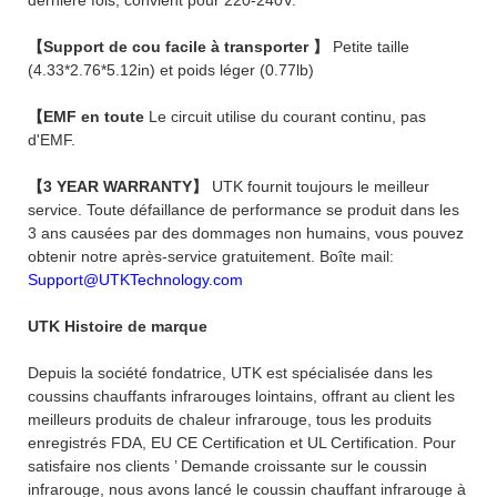
【Support de cou facile à transporter 】
Petite taille
(4.33*2.76*5.12in) et poids léger (0.77lb)
【EMF en toute
Le circuit utilise du courant continu, pas
d'EMF.
【3 YEAR WARRANTY】
UTK fournit toujours le meilleur
service. Toute défaillance de performance se produit dans les
3 ans causées par des dommages non humains, vous pouvez
obtenir notre après-service gratuitement. Boîte mail:
Support@UTKTechnology.com
UTK Histoire de marque
Depuis la société fondatrice, UTK est spécialisée dans les
coussins chauffants infrarouges lointains, offrant au client les
meilleurs produits de chaleur infrarouge, tous les produits
enregistrés FDA, EU CE Certification et UL Certification. Pour
satisfaire nos clients ’ Demande croissante sur le coussin
infrarouge, nous avons lancé le coussin chauffant infrarouge à