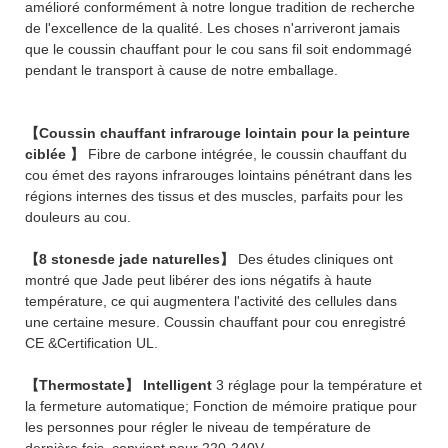
amélioré conformément à notre longue tradition de recherche
de l'excellence de la qualité. Les choses n'arriveront jamais
que le coussin chauffant pour le cou sans fil soit endommagé
pendant le transport à cause de notre emballage.
【Coussin chauffant infrarouge lointain pour la peinture
ciblée 】
Fibre de carbone intégrée, le coussin chauffant du
cou émet des rayons infrarouges lointains pénétrant dans les
régions internes des tissus et des muscles, parfaits pour les
douleurs au cou.
【8 stonesde jade naturelles】
Des études cliniques ont
montré que Jade peut libérer des ions négatifs à haute
température, ce qui augmentera l'activité des cellules dans
une certaine mesure. Coussin chauffant pour cou enregistré
CE &Certification UL.
【Thermostate】 Intelligent
3 réglage pour la température et
la fermeture automatique; Fonction de mémoire pratique pour
les personnes pour régler le niveau de température de
dernière fois, convient pour 220-240V.