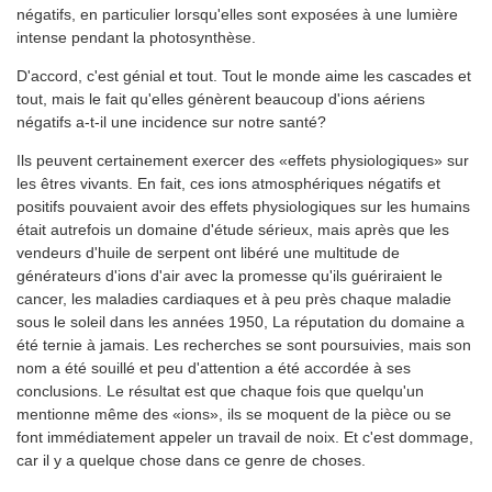
négatifs, en particulier lorsqu'elles sont exposées à une lumière
intense pendant la photosynthèse.
D'accord, c'est génial et tout. Tout le monde aime les cascades et
tout, mais le fait qu'elles génèrent beaucoup d'ions aériens
négatifs a-t-il une incidence sur notre santé?
Ils peuvent certainement exercer des «effets physiologiques» sur
les êtres vivants. En fait, ces ions atmosphériques négatifs et
positifs pouvaient avoir des effets physiologiques sur les humains
était autrefois un domaine d'étude sérieux, mais après que les
vendeurs d'huile de serpent ont libéré une multitude de
générateurs d'ions d'air avec la promesse qu'ils guériraient le
cancer, les maladies cardiaques et à peu près chaque maladie
sous le soleil dans les années 1950, La réputation du domaine a
été ternie à jamais. Les recherches se sont poursuivies, mais son
nom a été souillé et peu d'attention a été accordée à ses
conclusions. Le résultat est que chaque fois que quelqu'un
mentionne même des «ions», ils se moquent de la pièce ou se
font immédiatement appeler un travail de noix. Et c'est dommage,
car il y a quelque chose dans ce genre de choses.