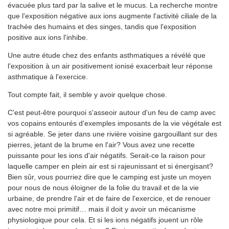
évacuée plus tard par la salive et le mucus. La recherche montre
que l'exposition négative aux ions augmente l'activité ciliale de la
trachée des humains et des singes, tandis que l'exposition
positive aux ions l'inhibe.
Une autre étude chez des enfants asthmatiques a révélé que
l'exposition à un air positivement ionisé exacerbait leur réponse
asthmatique à l'exercice.
Tout compte fait, il semble y avoir quelque chose.
C'est peut-être pourquoi s'asseoir autour d'un feu de camp avec
vos copains entourés d'exemples imposants de la vie végétale est
si agréable. Se jeter dans une rivière voisine gargouillant sur des
pierres, jetant de la brume en l'air? Vous avez une recette
puissante pour les ions d'air négatifs. Serait-ce la raison pour
laquelle camper en plein air est si rajeunissant et si énergisant?
Bien sûr, vous pourriez dire que le camping est juste un moyen
pour nous de nous éloigner de la folie du travail et de la vie
urbaine, de prendre l'air et de faire de l'exercice, et de renouer
avec notre moi primitif… mais il doit y avoir un mécanisme
physiologique pour cela. Et si les ions négatifs jouent un rôle