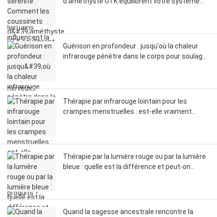
d'améthyste UTK équilibrent votre système
nerveux
Guérison en profondeur : jusqu'où la chaleur
infrarouge pénètre dans le corps pour soulager
la douleur
Thérapie par infrarouge lointain pour les
crampes menstruelles : est-elle vraiment
meilleure que les autres produits ?
Thérapie par la lumière rouge ou par la lumière
bleue : quelle est la différence et peut-on
utiliser les deux ?
Quand la sagesse ancestrale rencontre la