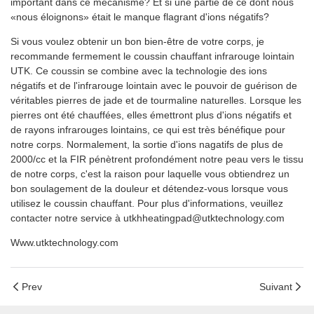
important dans ce mécanisme? Et si une partie de ce dont nous
«nous éloignons» était le manque flagrant d'ions négatifs?
Si vous voulez obtenir un bon bien-être de votre corps, je
recommande fermement le coussin chauffant infrarouge lointain
UTK. Ce coussin se combine avec la technologie des ions
négatifs et de l'infrarouge lointain avec le pouvoir de guérison de
véritables pierres de jade et de tourmaline naturelles. Lorsque les
pierres ont été chauffées, elles émettront plus d'ions négatifs et
de rayons infrarouges lointains, ce qui est très bénéfique pour
notre corps. Normalement, la sortie d'ions nagatifs de plus de
2000/cc et la FIR pénètrent profondément notre peau vers le tissu
de notre corps, c'est la raison pour laquelle vous obtiendrez un
bon soulagement de la douleur et détendez-vous lorsque vous
utilisez le coussin chauffant. Pour plus d'informations, veuillez
contacter notre service à utkhheatingpad@utktechnology.com
Www.utktechnology.com
Prev
Suivant