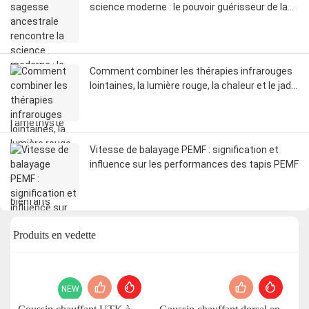
science moderne : le pouvoir guérisseur de la
chaleur de l’améthyste
Comment combiner les thérapies infrarouges
lointaines, la lumière rouge, la chaleur et le jade
pour un maximum de bienfaits
Vitesse de balayage PEMF : signification et
influence sur les performances des tapis PEMF
Produits en vedette
NEW