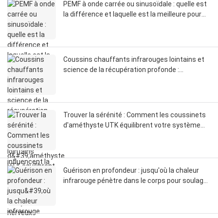
PEMF à onde carrée ou sinusoïdale : quelle est
la différence et laquelle est la meilleure pour
vous ?
Coussins chauffants infrarouges lointains et
science de la récupération profonde :
comment les infrarouges lointains influencent
la circulation, les fascias et la réinitialisation du
système nerveux
Trouver la sérénité : Comment les coussinets
d'améthyste UTK équilibrent votre système
nerveux
Guérison en profondeur : jusqu'où la chaleur
infrarouge pénètre dans le corps pour soulager
la douleur