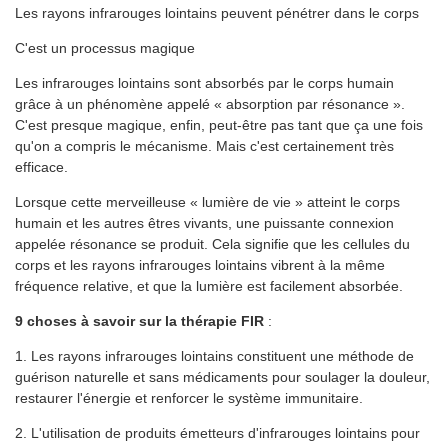
Les rayons infrarouges lointains peuvent pénétrer dans le corps
C'est un processus magique
Les infrarouges lointains sont absorbés par le corps humain
grâce à un phénomène appelé « absorption par résonance ».
C'est presque magique, enfin, peut-être pas tant que ça une fois
qu'on a compris le mécanisme. Mais c'est certainement très
efficace.
Lorsque cette merveilleuse « lumière de vie » atteint le corps
humain et les autres êtres vivants, une puissante connexion
appelée résonance se produit. Cela signifie que les cellules du
corps et les rayons infrarouges lointains vibrent à la même
fréquence relative, et que la lumière est facilement absorbée.
9 choses à savoir sur la thérapie FIR
:
1. Les rayons infrarouges lointains constituent une méthode de
guérison naturelle et sans médicaments pour soulager la douleur,
restaurer l'énergie et renforcer le système immunitaire.
2. L'utilisation de produits émetteurs d'infrarouges lointains pour