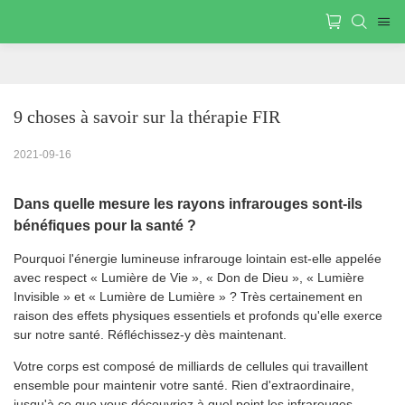
9 choses à savoir sur la thérapie FIR
2021-09-16
Dans quelle mesure les rayons infrarouges sont-ils
bénéfiques pour la santé ?
Pourquoi l'énergie lumineuse infrarouge lointain est-elle appelée
avec respect « Lumière de Vie », « Don de Dieu », « Lumière
Invisible » et « Lumière de Lumière » ? Très certainement en
raison des effets physiques essentiels et profonds qu'elle exerce
sur notre santé. Réfléchissez-y dès maintenant.
Votre corps est composé de milliards de cellules qui travaillent
ensemble pour maintenir votre santé. Rien d'extraordinaire,
jusqu'à ce que vous découvriez à quel point les infrarouges