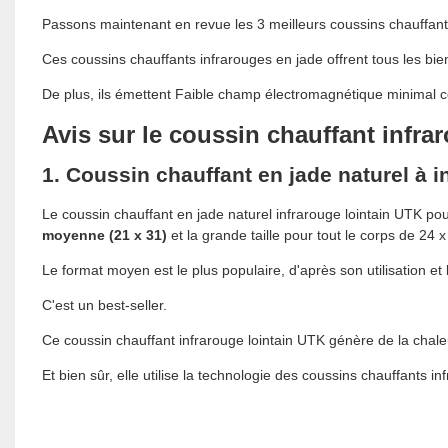
Passons maintenant en revue les 3 meilleurs coussins chauffant
Ces coussins chauffants infrarouges en jade offrent tous les bie
De plus, ils émettent
Faible champ électromagnétique minimal
c
Avis sur le coussin chauffant infra
1. Coussin chauffant en jade naturel à i
Le coussin chauffant en jade naturel infrarouge lointain UTK pour 
moyenne (21 x 31)
et la grande taille pour tout le corps de 24 
Le format moyen est le plus populaire, d'après son utilisation et l
C'est un best-seller.
Ce coussin chauffant infrarouge lointain UTK génère de la chaleu
Et bien sûr, elle utilise la technologie des coussins chauffants i