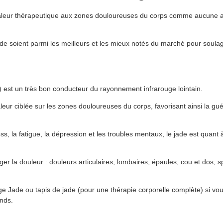
chaleur thérapeutique aux zones douloureuses du corps comme aucune 
de soient parmi les meilleurs et les mieux notés du marché pour soulag
s) est un très bon conducteur du rayonnement infrarouge lointain.
leur ciblée sur les zones douloureuses du corps, favorisant ainsi la gué
s, la fatigue, la dépression et les troubles mentaux, le jade est quant à
ger la douleur : douleurs articulaires, lombaires, épaules, cou et dos,
uge Jade ou
tapis de jade
(pour une thérapie corporelle complète) si vo
onds.