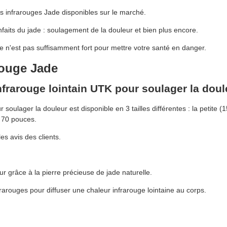
s infrarouges Jade disponibles sur le marché.
nfaits du jade : soulagement de la douleur et bien plus encore.
e n'est pas suffisamment fort pour mettre votre santé en danger.
rouge Jade
nfrarouge lointain UTK pour soulager la doul
soulager la douleur est disponible en 3 tailles différentes : la petite (
x 70 pouces.
es avis des clients.
r grâce à la pierre précieuse de jade naturelle.
nfrarouges pour diffuser une chaleur infrarouge lointaine au corps.