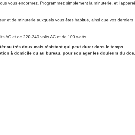
vous vous endormez. Programmez simplement la minuterie, et l'apparei
r et de minuterie auxquels vous êtes habitué, ainsi que vos derniers
lts AC et de 220-240 volts AC et de 100 watts.
ériau très doux mais résistant qui peut durer dans le temps
.
sation à domicile ou au bureau, pour soulager les douleurs du dos