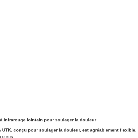
à infrarouge lointain pour soulager la douleur
n UTK, conçu pour soulager la douleur, est agréablement flexible.
u corps.