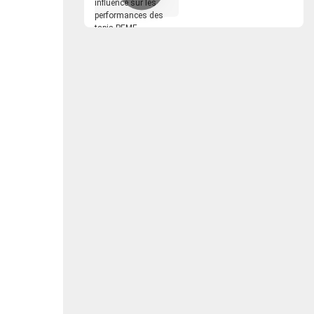
performances des
tapis PEMF