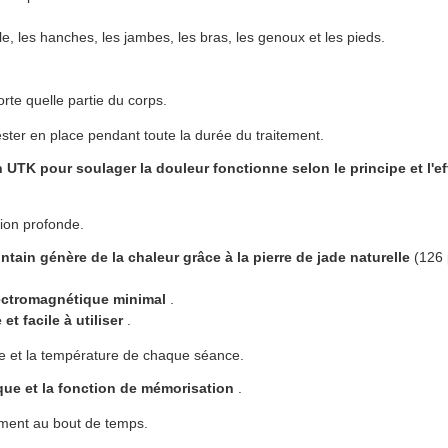
aille, les hanches, les jambes, les bras, les genoux et les pieds.
rte quelle partie du corps.
ester en place pendant toute la durée du traitement.
 UTK pour soulager la douleur fonctionne selon le principe et l'ef
tion profonde.
tain génère de la chaleur grâce à la pierre de jade naturelle
(126 
ctromagnétique minimal
.
t facile à utiliser
.
e et la température de chaque séance.
que et la fonction de mémorisation
.
ement au bout de temps.