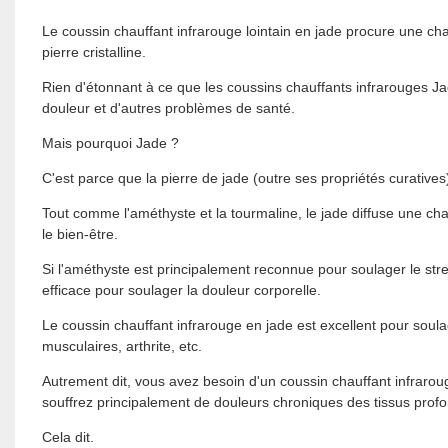
Le coussin chauffant infrarouge lointain en jade procure une 
pierre cristalline.
Rien d'étonnant à ce que les coussins chauffants infrarouges Ja
douleur et d'autres problèmes de santé.
Mais pourquoi Jade ?
C'est parce que la pierre de jade (outre ses propriétés curative
Tout comme l'améthyste et la tourmaline, le jade diffuse une cha
le bien-être.
Si l'améthyste est principalement reconnue pour soulager le stres
efficace pour soulager la douleur corporelle.
Le coussin chauffant infrarouge en jade est excellent pour soula
musculaires, arthrite, etc.
Autrement dit, vous avez besoin d'un coussin chauffant infraro
souffrez principalement de douleurs chroniques des tissus prof
Cela dit.