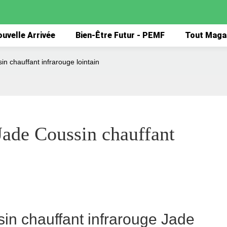
uvelle Arrivée
Bien-Être Futur - PEMF
Tout Maga
n chauffant infrarouge lointain
ade Coussin chauffant 
in chauffant infrarouge Jade