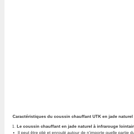
Caractéristiques du coussin chauffant UTK en jade naturel 
Le coussin chauffant en jade naturel à infrarouge lointai
Il peut être plié et enroulé autour de n'importe quelle partie d