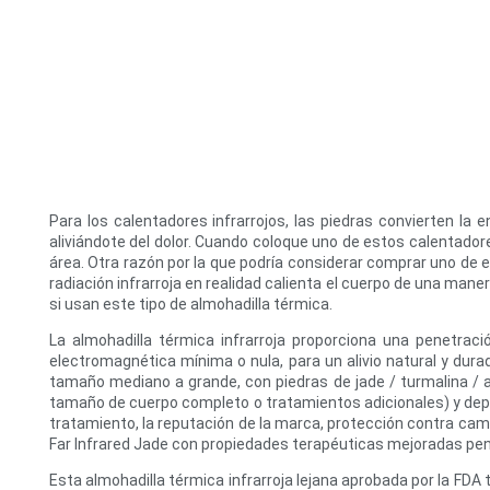
Para los calentadores infrarrojos, las piedras convierten la
aliviándote del dolor. Cuando coloque uno de estos calentador
área. Otra razón por la que podría considerar comprar uno de
radiación infrarroja en realidad calienta el cuerpo de una maner
si usan este tipo de almohadilla térmica.
La almohadilla térmica infrarroja proporciona una penetraci
electromagnética mínima o nula, para un alivio natural y dura
tamaño mediano a grande, con piedras de jade / turmalina / am
tamaño de cuerpo completo o tratamientos adicionales) y depen
tratamiento, la reputación de la marca, protección contra cam
Far Infrared Jade con propiedades terapéuticas mejoradas pen
Esta almohadilla térmica infrarroja lejana aprobada por la FDA tam