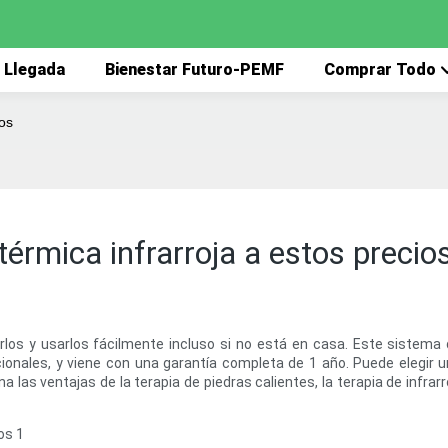
 Llegada
Bienestar Futuro-PEMF
Comprar Todo
ios
érmica infrarroja a estos precio
los y usarlos fácilmente incluso si no está en casa. Este sistema 
ncionales, y viene con una garantía completa de 1 año. Puede elegir
s ventajas de la terapia de piedras calientes, la terapia de infrarro