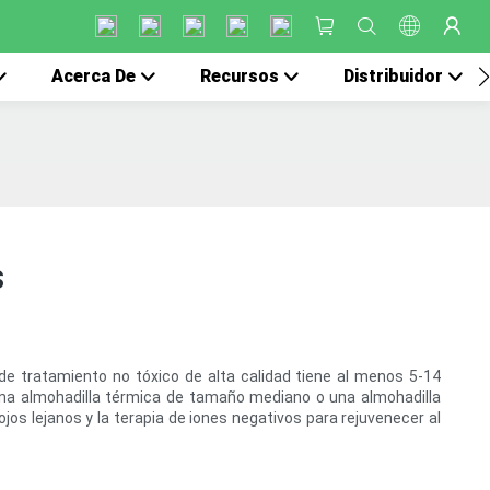
Acerca De
Recursos
Distribuidor
s
de tratamiento no tóxico de alta calidad tiene al menos 5-14
 una almohadilla térmica de tamaño mediano o una almohadilla
jos lejanos y la terapia de iones negativos para rejuvenecer al