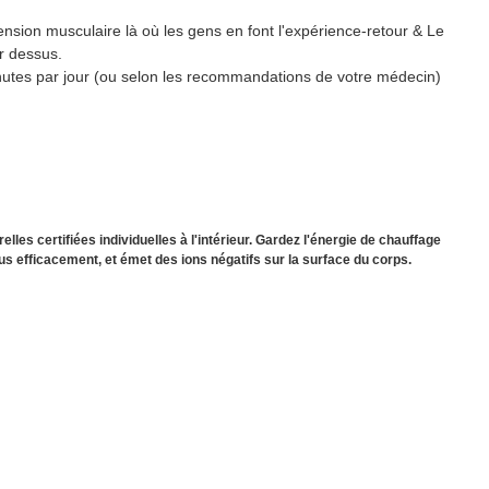
ension musculaire là où les gens en font l'expérience-retour & Le
r dessus.
inutes par jour (ou selon les recommandations de votre médecin)
lles certifiées individuelles à l'intérieur. Gardez l'énergie de chauffage
us efficacement, et émet des ions négatifs sur la surface du corps.