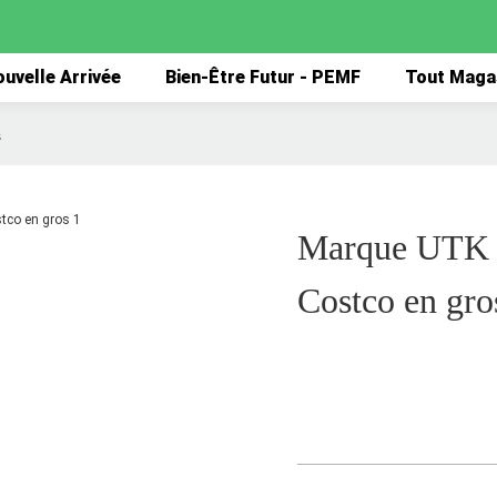
uvelle Arrivée
Bien-Être Futur - PEMF
Tout Maga
s
Marque UTK de
Costco en gro