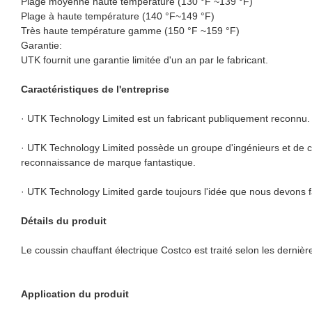
Plage moyenne haute température (130 °F ~139 °F)
Plage à haute température (140 °F~149 °F)
Très haute température gamme (150 °F ~159 °F)
Garantie:
UTK fournit une garantie limitée d'un an par le fabricant.
Caractéristiques de l'entreprise
· UTK Technology Limited est un fabricant publiquement reconnu.
· UTK Technology Limited possède un groupe d'ingénieurs et de c
reconnaissance de marque fantastique.
· UTK Technology Limited garde toujours l'idée que nous devons fa
Détails du produit
Le coussin chauffant électrique Costco est traité selon les dernièr
Application du produit