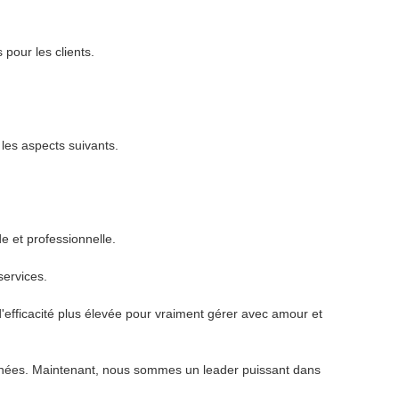
pour les clients.
 les aspects suivants.
e et professionnelle.
services.
 d'efficacité plus élevée pour vraiment gérer avec amour et
s années. Maintenant, nous sommes un leader puissant dans