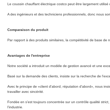
Le coussin chauffant électrique costco peut être largement utilis
A des ingénieurs et des techniciens professionnels, donc nous so
Comparaison du produit
Par rapport à des produits similaires, la compétitivité de base de 
Avantages de l'entreprise
Notre société a introduit un modèle de gestion avancé et une excel
Basé sur la demande des clients, insiste sur la recherche de l'exc
Avec le principe de «client d'abord, réputation d'abord», nous insi
travailler avec sincérité.
Fondée en s'est toujours concentrée sur un contrôle qualité stric
l'industrie.