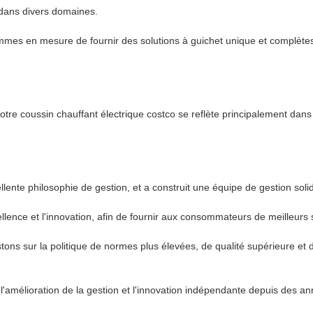
é dans divers domaines.
mmes en mesure de fournir des solutions à guichet unique et complètes 
notre coussin chauffant électrique costco se reflète principalement dans
lente philosophie de gestion, et a construit une équipe de gestion solid
ellence et l'innovation, afin de fournir aux consommateurs de meilleurs 
stons sur la politique de normes plus élevées, de qualité supérieure et
t, l'amélioration de la gestion et l'innovation indépendante depuis de