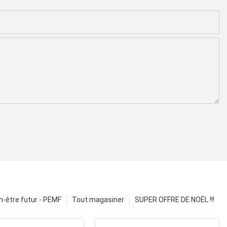
n-être futur - PEMF
Tout magasiner
SUPER OFFRE DE NOËL !!!