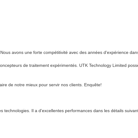
 Nous avons une forte compétitivité avec des années d'expérience dans
oncepteurs de traitement expérimentés. UTK Technology Limited possè
ire de notre mieux pour servir nos clients. Enquête!
es technologies. Il a d'excellentes performances dans les détails suivan