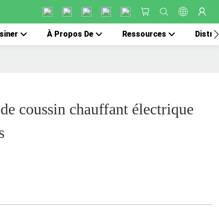
siner
À Propos De
Ressources
Distri
 coussin chauffant électrique
s