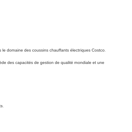
 le domaine des coussins chauffants électriques Costco.
de des capacités de gestion de qualité mondiale et une
ts.