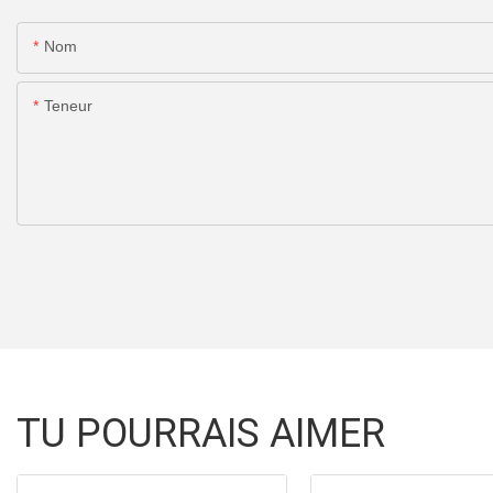
Nom
Teneur
TU POURRAIS AIMER