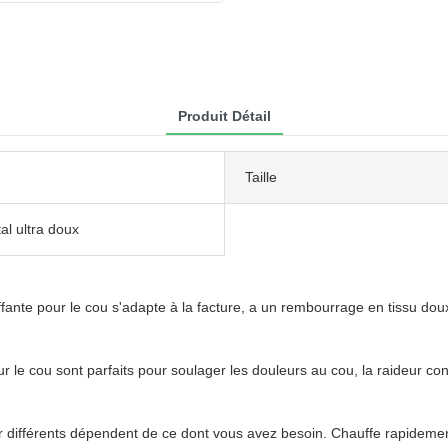
Produit Détail
Taille
tal ultra doux
te pour le cou s'adapte à la facture, a un rembourrage en tissu doux-ve
e cou sont parfaits pour soulager les douleurs au cou, la raideur const
différents dépendent de ce dont vous avez besoin. Chauffe rapidement