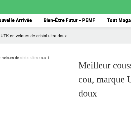
uvelle Arrivée
Bien-Être Futur - PEMF
Tout Maga
UTK en velours de cristal ultra doux
Meilleur cous
cou, marque U
doux