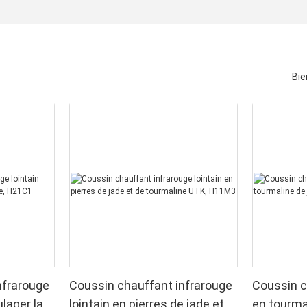
Bie
nfrarouge
Coussin chauffant infrarouge
Coussin c
lager la
lointain en pierres de jade et
en tourma