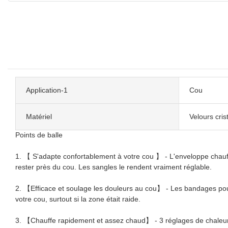
Application-1
Cou
Matériel
Velours cris
Points de balle
1. 【 S'adapte confortablement à votre cou 】 - L'enveloppe chauffan
rester près du cou. Les sangles le rendent vraiment réglable.
2. 【Efficace et soulage les douleurs au cou】 - Les bandages pour l
votre cou, surtout si la zone était raide.
3. 【Chauffe rapidement et assez chaud】 - 3 réglages de chaleur 