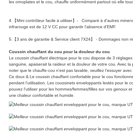
les omoplates et le cou, chauffe uniformément partout où elle to
4.【Mini contrôleur facile à utiliser】- Comparé à d'autres minerve
infrarouge est de 12 V CC pour garantir l'absence d'EMF.
5.【3 ans de garantie & Service client 7X24】 - Dommages non manu
Coussin chauffant du cou pour la douleur du cou
Le coussin chauffant électrique pour le cou dispose de 3 réglages 
sanguine, apaiserait la raideur et la douleur de votre cou. Avec 
noter que le chauffe-cou n'est pas lavable, veuillez l'essuyer ave
Ce doux & Le coussin chauffant confortable pour le cou fonctionn
pendant l'utilisation. Les coussinets enveloppants lestés pour le c
pouvez l'utiliser pour les hommes/femmes/filles sur vos genoux et
une chaleur confortable et humide.