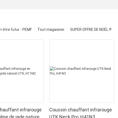
n-être futur - PEMF
Tout magasiner
SUPER OFFRE DE NOËL !!!
hauffant infrarouge
Coussin chauffant infrarouge
line de jade naturel
UTK Neck Pro, H41N3