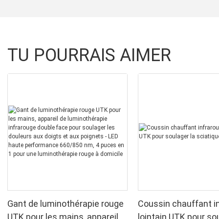
TU POURRAIS AIMER
Gant de luminothérapie rouge
Coussin chauffant i
UTK pour les mains, appareil
lointain UTK pour sou