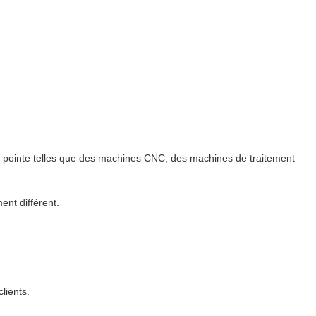
de pointe telles que des machines CNC, des machines de traitement
ent différent.
lients.