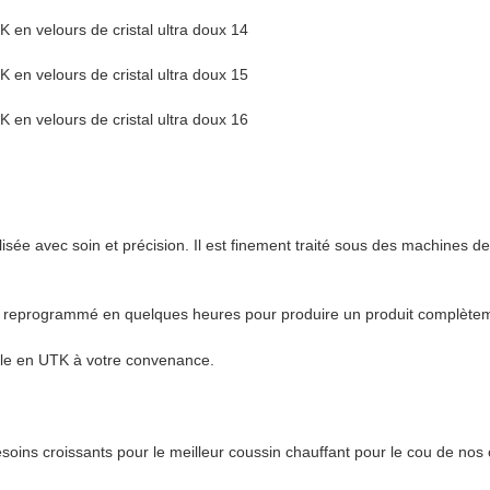
isée avec soin et précision. Il est finement traité sous des machines 
ment reprogrammé en quelques heures pour produire un produit complètem
ible en UTK à votre convenance.
oins croissants pour le meilleur coussin chauffant pour le cou de nos c