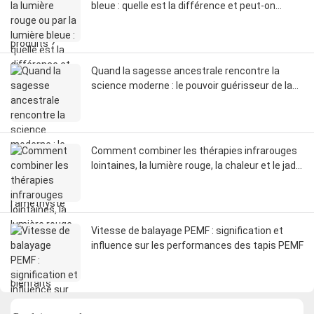
bleue : quelle est la différence et peut-on
utiliser les deux ?
Quand la sagesse ancestrale rencontre la
science moderne : le pouvoir guérisseur de la
chaleur de l’améthyste
Comment combiner les thérapies infrarouges
lointaines, la lumière rouge, la chaleur et le jade
pour un maximum de bienfaits
Vitesse de balayage PEMF : signification et
influence sur les performances des tapis PEMF