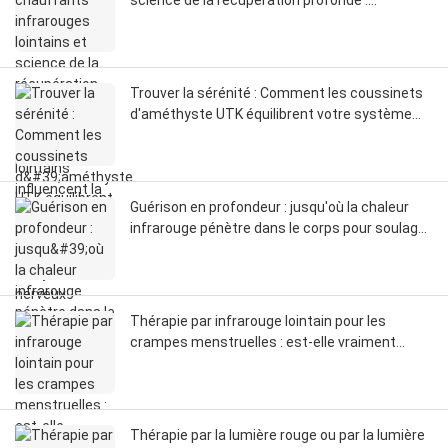
science de la récupération profonde :
comment les infrarouges lointains influencent
la circulation, les fascias et la réinitialisation du
système nerveux
Trouver la sérénité : Comment les coussinets
d'améthyste UTK équilibrent votre système
nerveux
Guérison en profondeur : jusqu'où la chaleur
infrarouge pénètre dans le corps pour soulager
la douleur
Thérapie par infrarouge lointain pour les
crampes menstruelles : est-elle vraiment
meilleure que les autres produits ?
Thérapie par la lumière rouge ou par la lumière