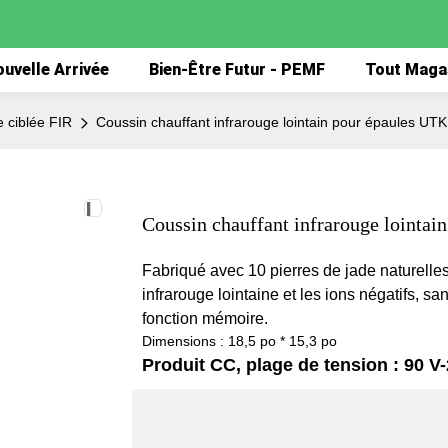
uvelle Arrivée
Bien-Être Futur - PEMF
Tout Maga
 ciblée FIR
Coussin chauffant infrarouge lointain pour épaules UTK
Coussin chauffant infrarouge lointai
Fabriqué avec 10 pierres de jade naturelles
infrarouge lointaine et les ions négatifs, s
fonction mémoire.
Dimensions : 18,5 po * 15,3 po
Produit CC, plage de tension : 90 V