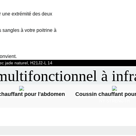
r une extrémité des deux
s sangles à votre poitrine à
convient.
ultifonctionnel à infr
chauffant pour l'abdomen
Coussin chauffant pour
NY STRENGTH