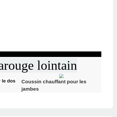
arouge lointain
 le dos
Coussin chauffant pour les
jambes