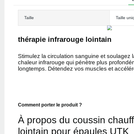
Taille
Taille uni
thérapie infrarouge lointain
Stimulez la circulation sanguine et soulagez l
chaleur infrarouge qui pénètre plus profondém
longtemps. Détendez vos muscles et accélére
Comment porter le produit ?
À propos du coussin chauff
lointain pour épaules UTK