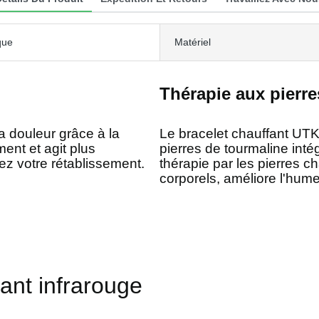
que
Matériel
Thérapie aux pierr
a douleur grâce à la
Le bracelet chauffant UTK
ent et agit plus
pierres de tourmaline inté
z votre rétablissement.
thérapie par les pierres c
corporels, améliore l'humeur
ant infrarouge