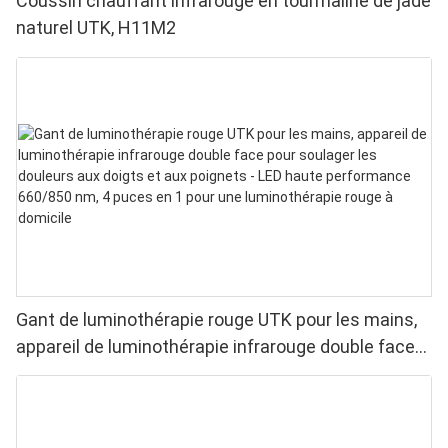
Coussin chauffant infrarouge en tourmaline de jade
naturel UTK, H11M2
Gant de luminothérapie rouge UTK pour les mains,
appareil de luminothérapie infrarouge double face
pour soulager les douleurs aux doigts et aux
poignets - LED haute performance 660/850 nm, 4
puces en 1 pour une luminothérapie rouge à