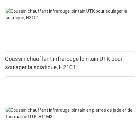
domicile
Coussin chauffant infrarouge lointain UTK pour
soulager la sciatique, H21C1