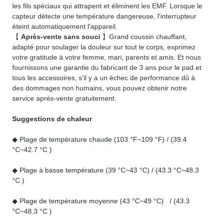
les fils spéciaux qui attrapent et éliminent les EMF. Lorsque le
capteur détecte une température dangereuse, l'interrupteur
éteint automatiquement l'appareil.
【
Après-vente sans souci
】Grand coussin chauffant,
adapté pour soulager la douleur sur tout le corps, exprimez
votre gratitude à votre femme, mari, parents et amis. Et nous
fournissons une garantie du fabricant de 3 ans pour le pad et
tous les accessoires, s'il y a un échec de performance dû à
des dommages non humains, vous pouvez obtenir notre
service après-vente gratuitement.
Suggestions de chaleur
◆ Plage de température chaude (103 °F~109 °F) / (39.4
°C~42.7 °C )
◆ Plage à basse température (39 °C~43 °C) / (43.3 °C~48.3
°C )
◆ Plage de température moyenne (43 °C~49 °C) / (43.3
°C~48.3 °C )