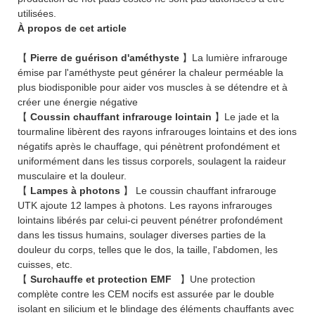
utilisées.
À propos de cet article
【
Pierre de guérison d'améthyste
】La lumière infrarouge
émise par l'améthyste peut générer la chaleur perméable la
plus biodisponible pour aider vos muscles à se détendre et à
créer une énergie négative
【
Coussin chauffant infrarouge lointain
】Le jade et la
tourmaline libèrent des rayons infrarouges lointains et des ions
négatifs après le chauffage, qui pénètrent profondément et
uniformément dans les tissus corporels, soulagent la raideur
musculaire et la douleur.
【
Lampes à photons
】 Le coussin chauffant infrarouge
UTK ajoute 12 lampes à photons. Les rayons infrarouges
lointains libérés par celui-ci peuvent pénétrer profondément
dans les tissus humains, soulager diverses parties de la
douleur du corps, telles que le dos, la taille, l'abdomen, les
cuisses, etc.
【
Surchauffe et protection EMF
】Une protection
complète contre les CEM nocifs est assurée par le double
isolant en silicium et le blindage des éléments chauffants avec