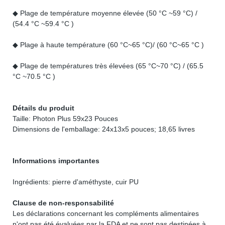
◆ Plage de température moyenne élevée (50 °C ~59 °C) /
(54.4 °C ~59.4 °C )
◆ Plage à haute température (60 °C~65 °C)/ (60 °C~65 °C )
◆ Plage de températures très élevées (65 °C~70 °C) / (65.5
°C ~70.5 °C )
Détails du produit
Taille: Photon Plus 59x23 Pouces
Dimensions de l'emballage: 24x13x5 pouces; 18,65 livres
Informations importantes
Ingrédients: pierre d'améthyste, cuir PU
Clause de non-responsabilité
Les déclarations concernant les compléments alimentaires
n'ont pas été évaluées par la FDA et ne sont pas destinées à