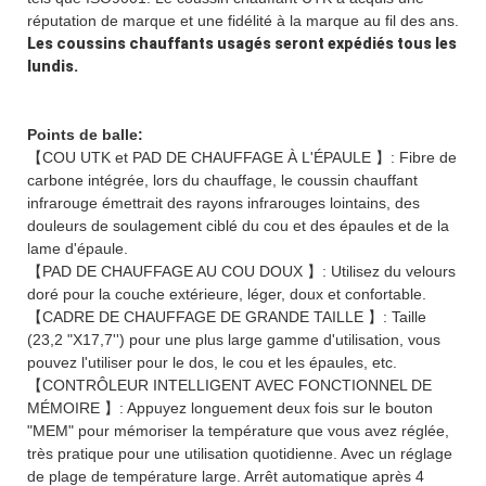
réputation de marque et une fidélité à la marque au fil des ans.
Les coussins chauffants usagés seront expédiés tous les
lundis.
Points de balle:
【COU UTK et PAD DE CHAUFFAGE À L'ÉPAULE 】: Fibre de
carbone intégrée, lors du chauffage, le coussin chauffant
infrarouge émettrait des rayons infrarouges lointains, des
douleurs de soulagement ciblé du cou et des épaules et de la
lame d'épaule.
【PAD DE CHAUFFAGE AU COU DOUX 】: Utilisez du velours
doré pour la couche extérieure, léger, doux et confortable.
【CADRE DE CHAUFFAGE DE GRANDE TAILLE 】: Taille
(23,2 "X17,7'') pour une plus large gamme d'utilisation, vous
pouvez l'utiliser pour le dos, le cou et les épaules, etc.
【CONTRÔLEUR INTELLIGENT AVEC FONCTIONNEL DE
MÉMOIRE 】: Appuyez longuement deux fois sur le bouton
"MEM" pour mémoriser la température que vous avez réglée,
très pratique pour une utilisation quotidienne. Avec un réglage
de plage de température large. Arrêt automatique après 4