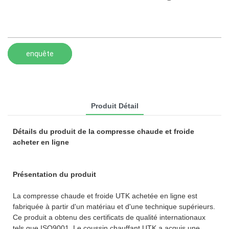
enquête
Produit Détail
Détails du produit de la compresse chaude et froide
acheter en ligne
Présentation du produit
La compresse chaude et froide UTK achetée en ligne est
fabriquée à partir d'un matériau et d'une technique supérieurs.
Ce produit a obtenu des certificats de qualité internationaux
tels que ISO9001. Le coussin chauffant UTK a acquis une