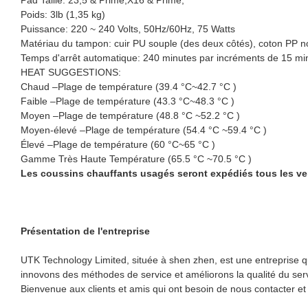
Poids: 3lb (1,35 kg)
Puissance: 220 ~ 240 Volts, 50Hz/60Hz, 75 Watts
Matériau du tampon: cuir PU souple (des deux côtés), coton PP non 
Temps d'arrêt automatique: 240 minutes par incréments de 15 mi
HEAT SUGGESTIONS:
Chaud –Plage de température (39.4 °C~42.7 °C )
Faible –Plage de température (43.3 °C~48.3 °C )
Moyen –Plage de température (48.8 °C ~52.2 °C )
Moyen-élevé –Plage de température (54.4 °C ~59.4 °C )
Élevé –Plage de température (60 °C~65 °C )
Gamme Très Haute Température (65.5 °C ~70.5 °C )
Les coussins chauffants usagés seront expédiés tous les ve
Présentation de l'entreprise
UTK Technology Limited, située à shen zhen, est une entreprise qu
innovons des méthodes de service et améliorons la qualité du servi
Bienvenue aux clients et amis qui ont besoin de nous contacter e