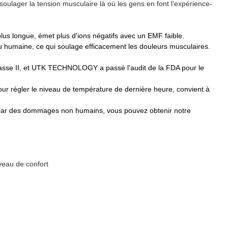
oulager la tension musculaire là où les gens en font l'expérience-
longue, émet plus d'ions négatifs avec un EMF faible.
umaine, ce qui soulage efficacement les douleurs musculaires.
 classe II, et UTK TECHNOLOGY a passé l'audit de la FDA pour le
pour régler le niveau de température de dernière heure, convient à
 par des dommages non humains, vous pouvez obtenir notre
veau de confort