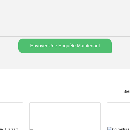
Envoyer Une Enquête Maintenant
Bie