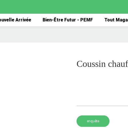
uvelle Arrivée
Bien-Être Futur - PEMF
Tout Maga
Coussin chauf
enquête