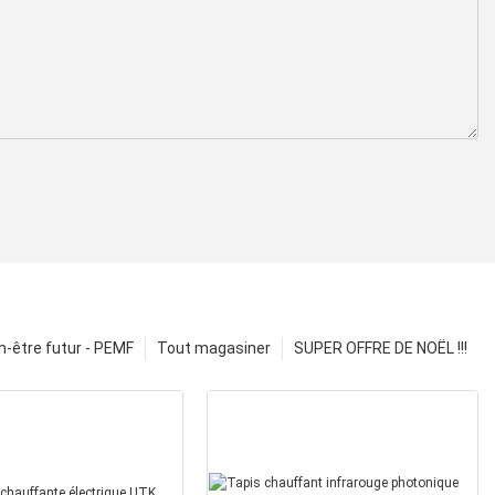
n-être futur - PEMF
Tout magasiner
SUPER OFFRE DE NOËL !!!