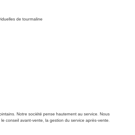
viduelles de tourmaline
 lointains. Notre société pense hautement au service. Nous
 le conseil avant-vente, la gestion du service après-vente.