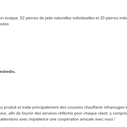
toxique, 52 pierres de jade naturelles individuelles et 20 pierres indi
nutes
ndredis.
i produit et traite principalement des coussins chauffants infrarouges
ce, afin de fournir des services réfléchis pour chaque client, y compris
t attendons avec impatience une coopération amicale avec vous !