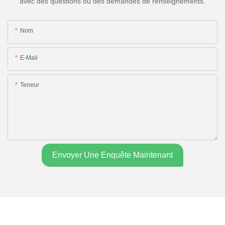
avec des questions ou des demandes de renseignements.
Nom
E-Mail
Teneur
Envoyer Une Enquête Maintenant