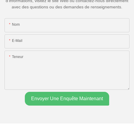
d'informations, visitez le site Web ou contactez-nous directement
avec des questions ou des demandes de renseignements.
Nom
E-Mail
Teneur
Envoyer Une Enquête Maintenant