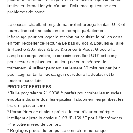
limitée en formaldéhyde n'a pas d'influence qui cause des
problèmes de santé.
Le coussin chauffant en jade naturel infrarouge lointain UTK et
tourmaline est une solution de thérapie parfaitement
infrarouge pour soulager la tension musculaire là où les gens
en font l'expérience-retour & Le bas du dos & Épaules & Taille
& Hanche & Jambes & Bras & Genou & Pieds. Grâce à la
sangle de corps Velcro, le coussin chauffant UTK est conçu
pour rester en place tout au long de votre séance de
traitement. À utiliser pendant seulement 30 minutes par jour
pour augmenter le flux sanguin et réduire la douleur et la
tension musculaire.
PRODUCT FEATURES:
* Taille polyvalente 21 ″ X38 ″: parfait pour traiter les muscles
endoloris dans le dos, les épaules, l'abdomen, les jambes, les
bras, et plus encore.
* Paramètres de chaleur précis : le contrôleur numérique
intelligent ajuste la chaleur (103 °F-159 °F par 1 °Incréments
F) à votre niveau de confort.
* Réglages précis du temps: Le contrôleur numérique