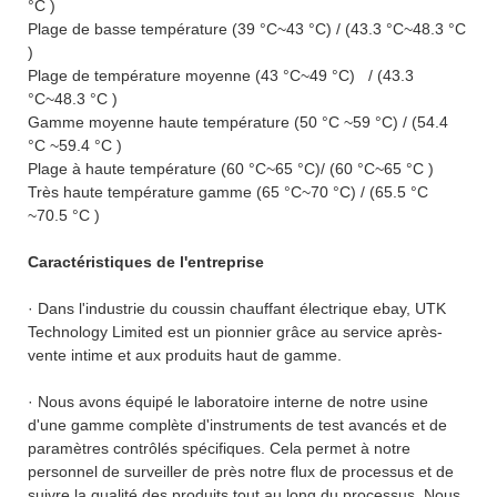
°C )
Plage de basse température (39 °C~43 °C) / (43.3 °C~48.3 °C
)
Plage de température moyenne (43 °C~49 °C) / (43.3
°C~48.3 °C )
Gamme moyenne haute température (50 °C ~59 °C) / (54.4
°C ~59.4 °C )
Plage à haute température (60 °C~65 °C)/ (60 °C~65 °C )
Très haute température gamme (65 °C~70 °C) / (65.5 °C
~70.5 °C )
Caractéristiques de l'entreprise
· Dans l'industrie du coussin chauffant électrique ebay, UTK
Technology Limited est un pionnier grâce au service après-
vente intime et aux produits haut de gamme.
· Nous avons équipé le laboratoire interne de notre usine
d'une gamme complète d'instruments de test avancés et de
paramètres contrôlés spécifiques. Cela permet à notre
personnel de surveiller de près notre flux de processus et de
suivre la qualité des produits tout au long du processus. Nous