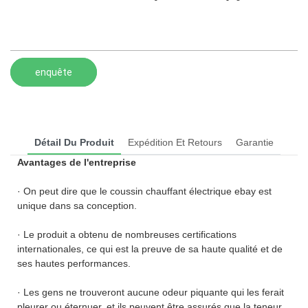
enquête
Détail Du Produit
Expédition Et Retours
Garantie
Avantages de l'entreprise
· On peut dire que le coussin chauffant électrique ebay est
unique dans sa conception.
· Le produit a obtenu de nombreuses certifications
internationales, ce qui est la preuve de sa haute qualité et de
ses hautes performances.
· Les gens ne trouveront aucune odeur piquante qui les ferait
pleurer ou éternuer, et ils peuvent être assurés que la teneur