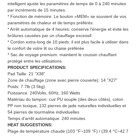
intelligent ajuste les paramètres de temps de 0 à 240 minutes
par incréments de 15 minutes.
* Fonction de mémoire: Le bouton «MEM» se souvient de vos
paramètres de chaleur et de temps préférés.
* Arrêt automatique de 4 heures: conserve l'énergie et évite les
brûlures causées par un chauffage excessif.
* Cordon extra-long de 10 pieds: il est plus facile à utiliser dans
le confort de votre lit ou chaise préférée
* Sac de voyage premium: maintient le coussin chauffant
protégé entre les utilisations.
PRODUCT SPECIFICATIONS:
Pad Taille: 21 ”X38”
Zone de chauffage (zone avec pierre couverte): 14 ”X27”
Poids: 7.7lb (3.5kg)
Puissance: 240Volts, 60Hz, 160 Watts
Matériau du tampon: cuir PU souple (des deux côtés), coton
PP non toxique, 132 pierres de jade naturelles individuelles et
54 pierres de tourmaline individuelles
Temps d'arrêt automatique: 240 minutes
HEAT SUGGESTIONS:
Plage de température chaude (103 °F~109 °F) / (39.4 °C~42.7