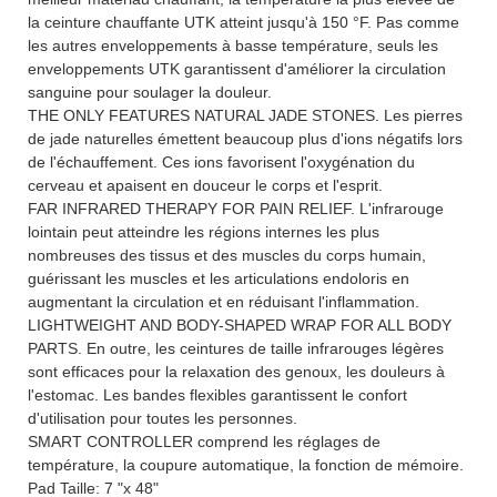
la ceinture chauffante UTK atteint jusqu'à 150 °F. Pas comme
les autres enveloppements à basse température, seuls les
enveloppements UTK garantissent d'améliorer la circulation
sanguine pour soulager la douleur.
THE ONLY FEATURES NATURAL JADE STONES. Les pierres
de jade naturelles émettent beaucoup plus d'ions négatifs lors
de l'échauffement. Ces ions favorisent l'oxygénation du
cerveau et apaisent en douceur le corps et l'esprit.
FAR INFRARED THERAPY FOR PAIN RELIEF. L'infrarouge
lointain peut atteindre les régions internes les plus
nombreuses des tissus et des muscles du corps humain,
guérissant les muscles et les articulations endoloris en
augmentant la circulation et en réduisant l'inflammation.
LIGHTWEIGHT AND BODY-SHAPED WRAP FOR ALL BODY
PARTS. En outre, les ceintures de taille infrarouges légères
sont efficaces pour la relaxation des genoux, les douleurs à
l'estomac. Les bandes flexibles garantissent le confort
d'utilisation pour toutes les personnes.
SMART CONTROLLER comprend les réglages de
température, la coupure automatique, la fonction de mémoire.
Pad Taille: 7 "x 48"