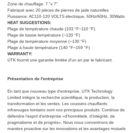
Zone de chauffage: 7 ”x 7”
Fabriqué avec 20 pièces de pierres de jade naturelles
Puissance: AC110-120 VOLTS électrique, 50Hz/60Hz, 30Watts
HEAT SUGGESTIONS:
Plage de température chaude (103 °F~110 °F)
Plage de basse température (~120 °F)
Plage de température moyenne (~130 °F)
Plage à haute température (140 °F~159 °F)
WARRANTY:
UTK fournit une garantie limitée d'un an par le fabricant.
Présentation de l'entreprise
En tant que nouveau type d'entreprise, UTK Technology
Limited intègre la recherche scientifique, la production, la
transformation et les ventes. Les coussins chauffants
infrarouges lointains sont nos principaux produits. Continue de
défendre l'esprit d'entreprise «d'honnêteté, d'intégrité, de
pragmatisme et de progrès». Nous nous concentrons de
manière proactive sur les innovations et les avantages mutuels