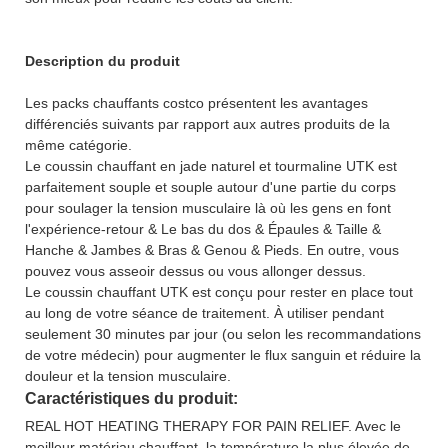
Description du produit
Les packs chauffants costco présentent les avantages
différenciés suivants par rapport aux autres produits de la
même catégorie.
Le coussin chauffant en jade naturel et tourmaline UTK est
parfaitement souple et souple autour d'une partie du corps
pour soulager la tension musculaire là où les gens en font
l'expérience-retour & Le bas du dos & Épaules & Taille &
Hanche & Jambes & Bras & Genou & Pieds. En outre, vous
pouvez vous asseoir dessus ou vous allonger dessus.
Le coussin chauffant UTK est conçu pour rester en place tout
au long de votre séance de traitement. À utiliser pendant
seulement 30 minutes par jour (ou selon les recommandations
de votre médecin) pour augmenter le flux sanguin et réduire la
douleur et la tension musculaire.
Caractéristiques du produit:
REAL HOT HEATING THERAPY FOR PAIN RELIEF. Avec le
meilleur matériau chauffant, la température la plus élevée de