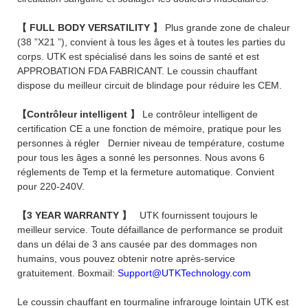
【 FULL BODY VERSATILITY
】
Plus grande zone de chaleur
(38 ”X21 ”), convient à tous les âges et à toutes les parties du
corps. UTK est spécialisé dans les soins de santé et est
APPROBATION FDA FABRICANT. Le coussin chauffant
dispose du meilleur circuit de blindage pour réduire les CEM.
【Contrôleur intelligent
】
Le contrôleur intelligent de
certification CE a une fonction de mémoire, pratique pour les
personnes à régler Dernier niveau de température, costume
pour tous les âges a sonné les personnes. Nous avons 6
réglements de Temp et la fermeture automatique. Convient
pour 220-240V.
【3 YEAR WARRANTY
】
UTK fournissent toujours le
meilleur service. Toute défaillance de performance se produit
dans un délai de 3 ans causée par des dommages non
humains, vous pouvez obtenir notre après-service
gratuitement. Boxmail:
Support@UTKTechnology.com
Le coussin chauffant en tourmaline infrarouge lointain UTK est