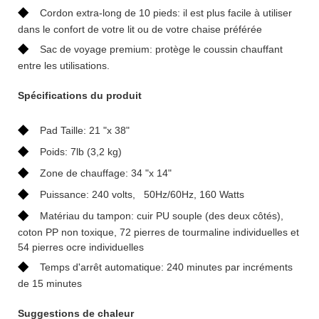
◆
Cordon extra-long de 10 pieds: il est plus facile à utiliser
dans le confort de votre lit ou de votre chaise préférée
◆
Sac de voyage premium: protège le coussin chauffant
entre les utilisations.
Spécifications du produit
◆
Pad Taille: 21 "x 38"
◆
Poids: 7lb (3,2 kg)
◆
Zone de chauffage: 34 "x 14"
◆
Puissance: 240 volts, 50Hz/60Hz, 160 Watts
◆
Matériau du tampon: cuir PU souple (des deux côtés),
coton PP non toxique, 72 pierres de tourmaline individuelles et
54 pierres ocre individuelles
◆
Temps d'arrêt automatique: 240 minutes par incréments
de 15 minutes
Suggestions de chaleur