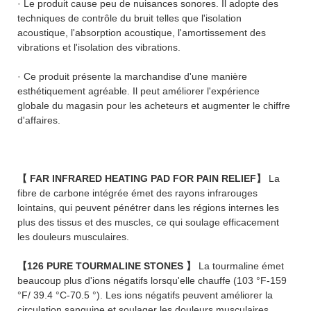
· Le produit cause peu de nuisances sonores. Il adopte des
techniques de contrôle du bruit telles que l'isolation
acoustique, l'absorption acoustique, l'amortissement des
vibrations et l'isolation des vibrations.
· Ce produit présente la marchandise d'une manière
esthétiquement agréable. Il peut améliorer l'expérience
globale du magasin pour les acheteurs et augmenter le chiffre
d'affaires.
【 FAR INFRARED HEATING PAD FOR PAIN RELIEF】
La
fibre de carbone intégrée émet des rayons infrarouges
lointains, qui peuvent pénétrer dans les régions internes les
plus des tissus et des muscles, ce qui soulage efficacement
les douleurs musculaires.
【126 PURE TOURMALINE STONES
】
La tourmaline émet
beaucoup plus d'ions négatifs lorsqu'elle chauffe (103 °F-159
°F/ 39.4 °C-70.5 °). Les ions négatifs peuvent améliorer la
circulation sanguine et soulager les douleurs musculaires.