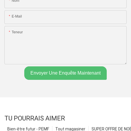
Nom
E-Mail
Teneur
Envoyer Une Enquête Maintenant
TU POURRAIS AIMER
Bien-être futur - PEMF
Tout magasiner
SUPER OFFRE DE NOËL