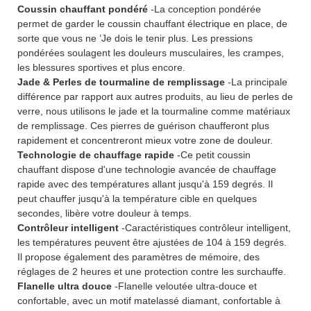
Coussin chauffant pondéré
-La conception pondérée
permet de garder le coussin chauffant électrique en place, de
sorte que vous ne ’Je dois le tenir plus. Les pressions
pondérées soulagent les douleurs musculaires, les crampes,
les blessures sportives et plus encore.
Jade & Perles de tourmaline de remplissage
-La principale
différence par rapport aux autres produits, au lieu de perles de
verre, nous utilisons le jade et la tourmaline comme matériaux
de remplissage. Ces pierres de guérison chaufferont plus
rapidement et concentreront mieux votre zone de douleur.
Technologie de chauffage rapide
-Ce petit coussin
chauffant dispose d'une technologie avancée de chauffage
rapide avec des températures allant jusqu'à 159 degrés. Il
peut chauffer jusqu'à la température cible en quelques
secondes, libère votre douleur à temps.
Contrôleur intelligent
-Caractéristiques contrôleur intelligent,
les températures peuvent être ajustées de 104 à 159 degrés.
Il propose également des paramètres de mémoire, des
réglages de 2 heures et une protection contre les surchauffe.
Flanelle ultra douce
-Flanelle veloutée ultra-douce et
confortable, avec un motif matelassé diamant, confortable à