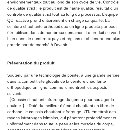
environnementaux tout au long de son cycle de vie. Contrôle
de qualité strict : le produit est de haute qualité, résultat d'un
contrôle de qualité strict tout au long du processus. L'équipe
QC réactive prend entièrement en charge sa qualité. La
ceinture chauffante orthopédique en ligne produite par peut
être utilisée dans de nombreux domaines. Le produit se vend
bien dans de nombreux pays et régions et obtiendra une plus
grande part de marché à l'avenir.
Présentation du produit
Soutenu par une technologie de pointe, a une grande percée
dans la compétitivité globale de la ceinture chauffante
orthopédique en ligne, comme le montrent les aspects
suivants.
【Coussin chauffant infrarouge du genou pour soulager la
douleur 】: Doté du meilleur élément chauffant en fibre de
carbone, le coussin chauffant infrarouge UTK émettrait des
rayons infrarouges lointains, qui pénètrent profondément et
uniformément dans toute la peau et les muscles du corps,
apportant soulagement et guérison en augmentant la