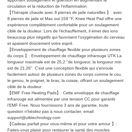
circulation et la réduction de l'inflammation.
【Thérapie chaude avec 8 pierres de jade naturelles 】: avec
8 pierres de jade et Max out 159 °F, Knee Heat Pad offre une
expérience complètement confortable pour un soulagement
ciblé de la douleur. Lors de l'échauffement, il émet des ions
beaucoup plus négatifs qui favorisent l'oxygénation du cerveau
et apaisent doucement votre esprit.
【Enveloppement de chauffage flexible pour plusieurs zones
du corps 】: Enveloppement de chauffage infrarouge UTK La
longueur maximale est de 25,2 ''de longueur, la longueur min
est de 21,26''. C'est une conception flexible qui s'enroule
facilement autour de plusieurs zones du corps comme le cou,
le genou, le poignet, le bras, la cuisse, offrant un soulagement
ciblé de la douleur.
【EMF Free Heating Pads】: Cette enveloppe de chauffage
infrarouge est alimentée par une tension CC pour garantir
l'EMF Free. Nous fournissons 3 ans de garantie, toute
question n'hésitez pas à nous contacter, email:
support@utktechnology.com
【Cadeau parfait pour vous-même et pour votre amour 】:
Faites-vous plaisir pour restaurer la santé des muscles