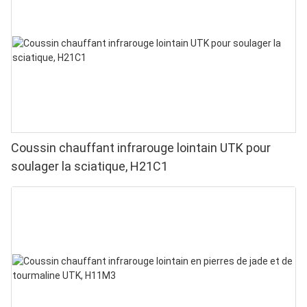
puces en 1 pour une luminothérapie rouge à
domicile
Coussin chauffant infrarouge lointain UTK pour
soulager la sciatique, H21C1