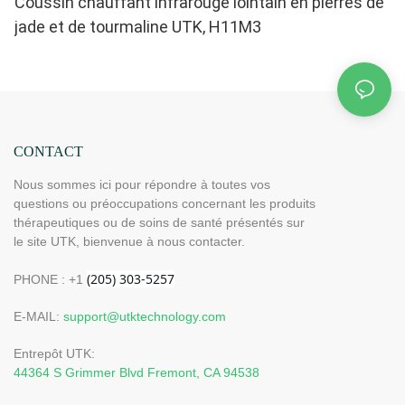
Coussin chauffant infrarouge lointain en pierres de
jade et de tourmaline UTK, H11M3
CONTACT
Nous sommes ici pour répondre à toutes vos
questions ou préoccupations concernant les produits
thérapeutiques ou de soins de santé présentés sur
le site UTK, bienvenue à nous contacter.
PHONE : +1
E-MAIL:
support@utktechnology.com
Entrepôt UTK:
44364 S Grimmer Blvd Fremont, CA 94538