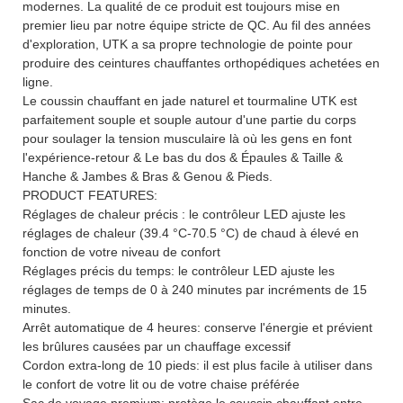
modernes. La qualité de ce produit est toujours mise en
premier lieu par notre équipe stricte de QC. Au fil des années
d'exploration, UTK a sa propre technologie de pointe pour
produire des ceintures chauffantes orthopédiques achetées en
ligne.
Le coussin chauffant en jade naturel et tourmaline UTK est
parfaitement souple et souple autour d'une partie du corps
pour soulager la tension musculaire là où les gens en font
l'expérience-retour & Le bas du dos & Épaules & Taille &
Hanche & Jambes & Bras & Genou & Pieds.
PRODUCT FEATURES:
Réglages de chaleur précis : le contrôleur LED ajuste les
réglages de chaleur (39.4 °C-70.5 °C) de chaud à élevé en
fonction de votre niveau de confort
Réglages précis du temps: le contrôleur LED ajuste les
réglages de temps de 0 à 240 minutes par incréments de 15
minutes.
Arrêt automatique de 4 heures: conserve l'énergie et prévient
les brûlures causées par un chauffage excessif
Cordon extra-long de 10 pieds: il est plus facile à utiliser dans
le confort de votre lit ou de votre chaise préférée
Sac de voyage premium: protège le coussin chauffant entre