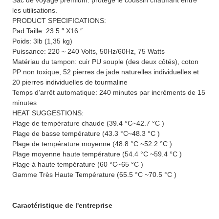
les utilisations.
PRODUCT SPECIFICATIONS:
Pad Taille: 23.5 ″ X16 ″
Poids: 3lb (1,35 kg)
Puissance: 220 ~ 240 Volts, 50Hz/60Hz, 75 Watts
Matériau du tampon: cuir PU souple (des deux côtés), coton
PP non toxique, 52 pierres de jade naturelles individuelles et
20 pierres individuelles de tourmaline
Temps d'arrêt automatique: 240 minutes par incréments de 15
minutes
HEAT SUGGESTIONS:
Plage de température chaude (39.4 °C~42.7 °C )
Plage de basse température (43.3 °C~48.3 °C )
Plage de température moyenne (48.8 °C ~52.2 °C )
Plage moyenne haute température (54.4 °C ~59.4 °C )
Plage à haute température (60 °C~65 °C )
Gamme Très Haute Température (65.5 °C ~70.5 °C )
Caractéristique de l'entreprise