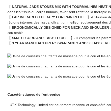
【
NATURAL JADE STONES MIX WITH TOURMALINES HEATI
dans les tissus du corps humain, favorisent l'effet de la thérapie in
【
FAR INFRARED THERAPY FOR PAIN RELIEF.
】-Utilisation d
régions internes des tissus, offrant un meilleur soulagement des 
【
ERGONOMICALLY DESIGNED FOR NECK AND SHOULDER
cou stable.
【
SMART CORD AND EASY TO USE
. 】- Il comprend les param
【
3 YEAR MANUFACTURER'S WARRANTY AND 30 DAYS FRE
Caractéristiques de l'entreprise
· UTK Technology Limited est hautement reconnu et considéré com