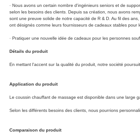
· Nous avons un certain nombre d'ingénieurs seniors et de support
selon les besoins des clients. Depuis sa création, nous avons rem
sont une preuve solide de notre capacité de R & D. Au fil des ans
ont désignés comme leurs fournisseurs de cadeaux stables pour 
· Pratiquer une nouvelle idée de cadeaux pour les personnes souff
Détails du produit
En mettant l'accent sur la qualité du produit, notre société poursui
Application du produit
Le coussin chauffant de massage est disponible dans une large g
Selon les différents besoins des clients, nous pourrions personnal
Comparaison du produit