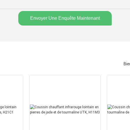
Envoyer Une Enquête Maintenant
Bie