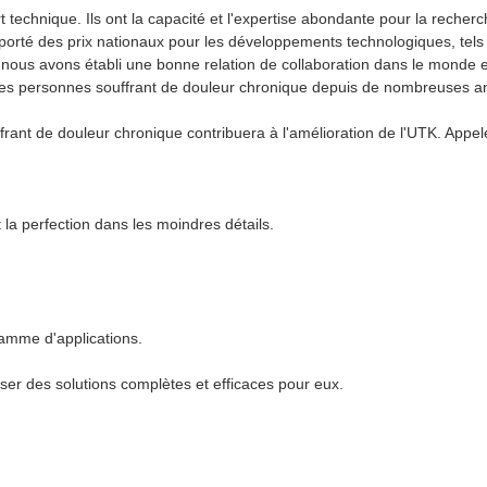
 technique. Ils ont la capacité et l'expertise abondante pour la recher
porté des prix nationaux pour les développements technologiques, tels 
, nous avons établi une bonne relation de collaboration dans le monde e
les personnes souffrant de douleur chronique depuis de nombreuses a
rant de douleur chronique contribuera à l'amélioration de l'UTK. Appel
t la perfection dans les moindres détails.
amme d'applications.
iser des solutions complètes et efficaces pour eux.