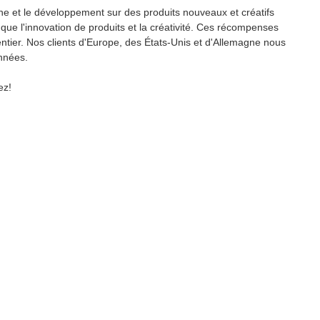
che et le développement sur des produits nouveaux et créatifs
que l'innovation de produits et la créativité. Ces récompenses
ntier. Nos clients d'Europe, des États-Unis et d'Allemagne nous
nnées.
ez!