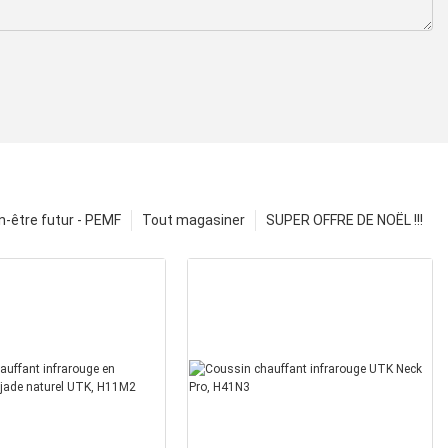
n-être futur - PEMF
Tout magasiner
SUPER OFFRE DE NOËL !!!