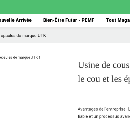
uvelle Arrivée
Bien-Être Futur - PEMF
Tout Maga
es épaules de marque UTK
Usine de cous
le cou et les
Avantages de l'entreprise ·
fiable et un processus avanc