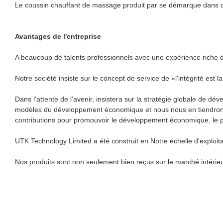
Le coussin chauffant de massage produit par se démarque dans de 
Avantages de l'entreprise
A beaucoup de talents professionnels avec une expérience riche d'in
Notre société insiste sur le concept de service de «l'intégrité est l
Dans l'attente de l'avenir, insistera sur la stratégie globale de d
modèles du développement économique et nous nous en tiendrons 
contributions pour promouvoir le développement économique, le pro
UTK Technology Limited a été construit en Notre échelle d'exploita
Nos produits sont non seulement bien reçus sur le marché intérie