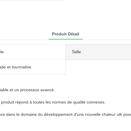
Produit Détail
le
Taille
ade et tourmaline
iable et un processus avancé.
e produit répond à toutes les normes de qualité connexes.
ance dans le domaine du développement d'une nouvelle chaleur utk pour