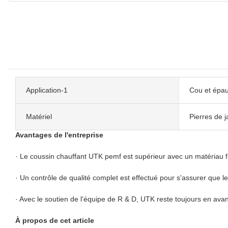
Application-1
Cou et épau
Matériel
Pierres de j
Avantages de l'entreprise
· Le coussin chauffant UTK pemf est supérieur avec un matériau f
· Un contrôle de qualité complet est effectué pour s'assurer que l
· Avec le soutien de l'équipe de R & D, UTK reste toujours en av
À propos de cet article