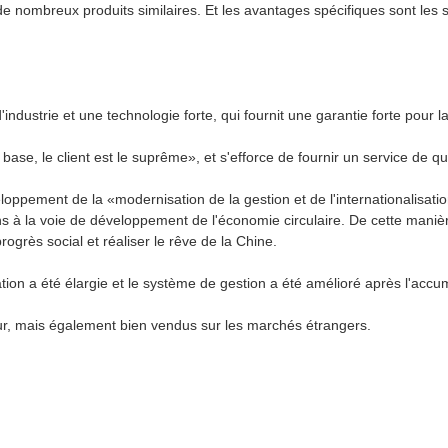
nombreux produits similaires. Et les avantages spécifiques sont les s
dustrie et une technologie forte, qui fournit une garantie forte pour la
a base, le client est le suprême», et s'efforce de fournir un service de qu
éveloppement de la «modernisation de la gestion et de l'internationalis
à la voie de développement de l'économie circulaire. De cette manièr
grès social et réaliser le rêve de la Chine.
tion a été élargie et le système de gestion a été amélioré après l'accu
ur, mais également bien vendus sur les marchés étrangers.