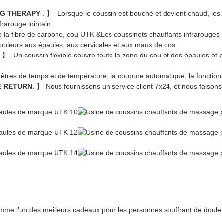
NG THERAPY
. 】- Lorsque le coussin est bouché et devient chaud, les
frarouge lointain.
e la fibre de carbone, cou UTK &Les coussinets chauffants infrarouges 
douleurs aux épaules, aux cervicales et aux maux de dos.
. 】- Un coussin flexible couvre toute la zone du cou et des épaules et p
ètres de temps et de température, la coupure automatique, la fonction 
E RETURN.
】-Nous fournissons un service client 7x24, et nous faisons t
me l'un des meilleurs cadeaux pour les personnes souffrant de doule