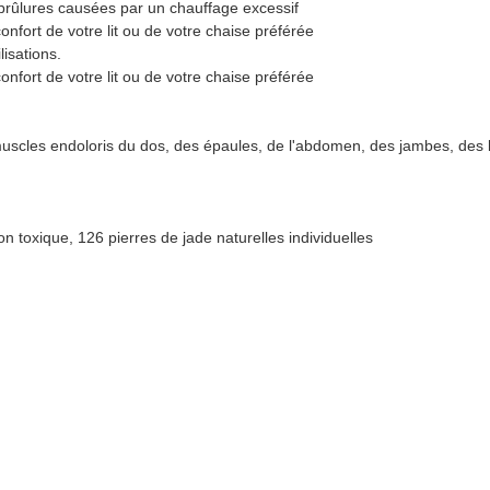
 brûlures causées par un chauffage excessif
 confort de votre lit ou de votre chaise préférée
isations.
 confort de votre lit ou de votre chaise préférée
s muscles endoloris du dos, des épaules, de l'abdomen, des jambes, des 
 toxique, 126 pierres de jade naturelles individuelles