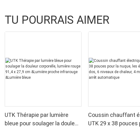
TU POURRAIS AIMER
UTK Thérapie par lumière
Coussin chauffant é
bleue pour soulager la douleur
UTK 29 x 38 pouces 
corporelle, lumière rouge 91,4
nuque, les épaules et