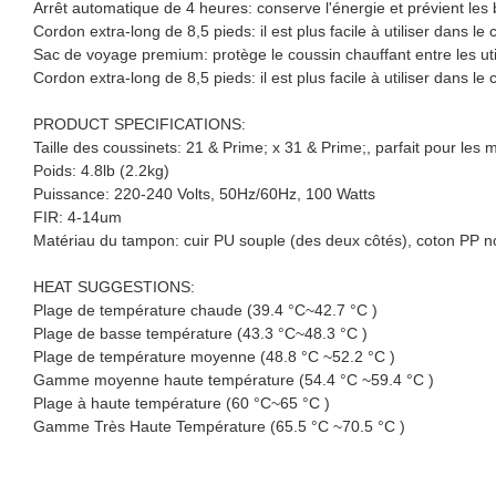
Arrêt automatique de 4 heures: conserve l'énergie et prévient les
Cordon extra-long de 8,5 pieds: il est plus facile à utiliser dans le
Sac de voyage premium: protège le coussin chauffant entre les util
Cordon extra-long de 8,5 pieds: il est plus facile à utiliser dans le
PRODUCT SPECIFICATIONS:
Taille des coussinets: 21 & Prime; x 31 & Prime;, parfait pour le
Poids: 4.8lb (2.2kg)
Puissance: 220-240 Volts, 50Hz/60Hz, 100 Watts
FIR: 4-14um
Matériau du tampon: cuir PU souple (des deux côtés), coton PP non
HEAT SUGGESTIONS:
Plage de température chaude (39.4 °C~42.7 °C )
Plage de basse température (43.3 °C~48.3 °C )
Plage de température moyenne (48.8 °C ~52.2 °C )
Gamme moyenne haute température (54.4 °C ~59.4 °C )
Plage à haute température (60 °C~65 °C )
Gamme Très Haute Température (65.5 °C ~70.5 °C )