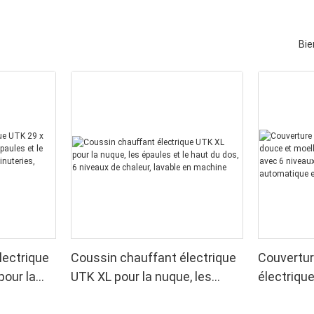
Bie
lectrique
Coussin chauffant électrique
Couvertur
pour la
UTK XL pour la nuque, les
électriqu
 le dos, 6
épaules et le haut du dos, 6
moelleuse,