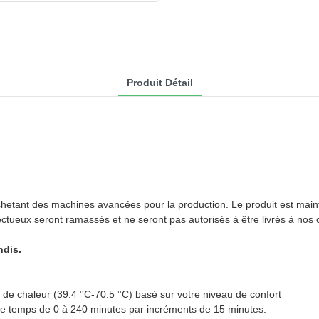
Produit Détail
hetant des machines avancées pour la production. Le produit est maint
ctueux seront ramassés et ne seront pas autorisés à être livrés à nos c
ndis.
s de chaleur (39.4 °C-70.5 °C) basé sur votre niveau de confort
 de temps de 0 à 240 minutes par incréments de 15 minutes.