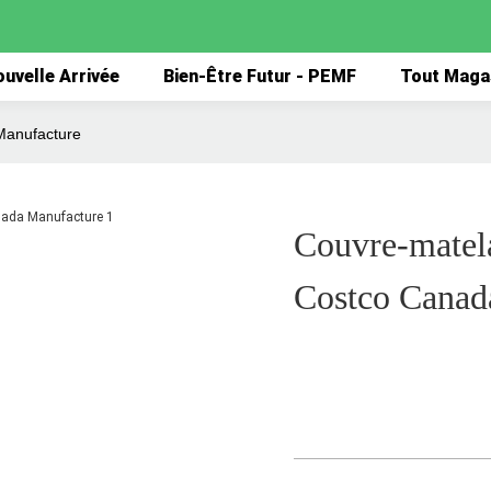
uvelle Arrivée
Bien-Être Futur - PEMF
Tout Maga
Manufacture
Couvre-matel
Costco Canad