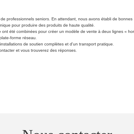
e professionnels seniors. En attendant, nous avons établi de bonnes
hnique pour produire des produits de haute qualité.
ne ont été combinées pour créer un modèle de vente à deux lignes « hors
 plate-forme réseau.
nstallations de soutien complètes et d'un transport pratique.
contacter et vous trouverez des réponses.