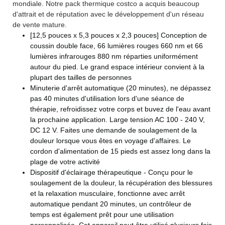
mondiale. Notre pack thermique costco a acquis beaucoup
d'attrait et de réputation avec le développement d'un réseau
de vente mature.
[12,5 pouces x 5,3 pouces x 2,3 pouces] Conception de
coussin double face, 66 lumières rouges 660 nm et 66
lumières infrarouges 880 nm réparties uniformément
autour du pied. Le grand espace intérieur convient à la
plupart des tailles de personnes
Minuterie d'arrêt automatique (20 minutes), ne dépassez
pas 40 minutes d'utilisation lors d'une séance de
thérapie, refroidissez votre corps et buvez de l'eau avant
la prochaine application. Large tension AC 100 - 240 V,
DC 12 V. Faites une demande de soulagement de la
douleur lorsque vous êtes en voyage d'affaires. Le
cordon d'alimentation de 15 pieds est assez long dans la
plage de votre activité
Dispositif d'éclairage thérapeutique - Conçu pour le
soulagement de la douleur, la récupération des blessures
et la relaxation musculaire, fonctionne avec arrêt
automatique pendant 20 minutes, un contrôleur de
temps est également prêt pour une utilisation
personnalisée. Cet appareil peut être utilisé plusieurs fois