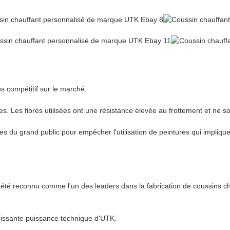
us compétitif sur le marché.
iques. Les fibres utilisées ont une résistance élevée au frottement et 
tives du grand public pour empêcher l'utilisation de peintures qui impliq
a été reconnu comme l'un des leaders dans la fabrication de coussins c
uissante puissance technique d'UTK.