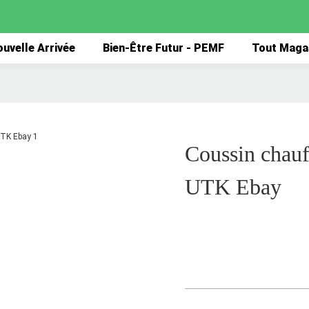
uvelle Arrivée
Bien-Être Futur - PEMF
Tout Maga
Coussin chauf
UTK Ebay