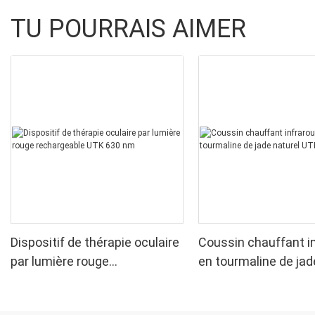
TU POURRAIS AIMER
Dispositif de thérapie oculaire
Coussin chauffant i
par lumière rouge
en tourmaline de jad
rechargeable UTK 630 nm
UTK, H11M2