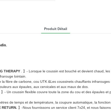
Produit Détail
dis.
NG THERAPY
. 】- Lorsque le coussin est bouché et devient chaud, les
frarouge lointain.
e la fibre de carbone, cou UTK &Les coussinets chauffants infrarouges 
douleurs aux épaules, aux cervicales et aux maux de dos.
. 】- Un coussin flexible couvre toute la zone du cou et des épaules et p
ètres de temps et de température, la coupure automatique, la fonction 
E RETURN.
】-Nous fournissons un service client 7x24, et nous faisons t