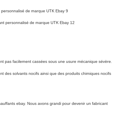
ne sont pas facilement cassées sous une usure mécanique sévère.
uent des solvants nocifs ainsi que des produits chimiques nocifs
hauffants ebay. Nous avons grandi pour devenir un fabricant