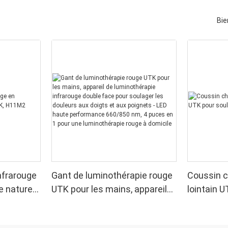
Bie
nfrarouge
Gant de luminothérapie rouge
Coussin c
e naturel
UTK pour les mains, appareil
lointain U
de luminothérapie infrarouge
sciatique
double face pour soulager les