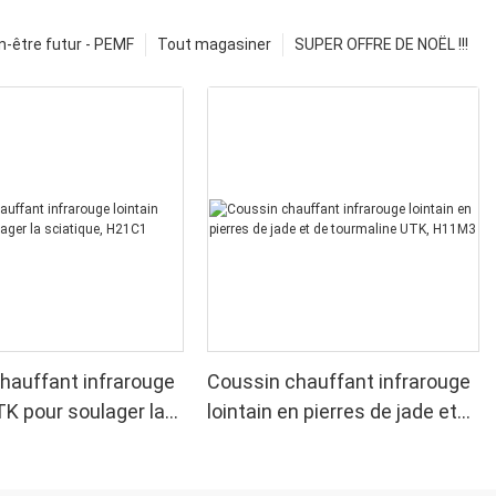
n-être futur - PEMF
Tout magasiner
SUPER OFFRE DE NOËL !!!
hauffant infrarouge
Coussin chauffant infrarouge
TK pour soulager la
lointain en pierres de jade et
, H21C1
de tourmaline UTK, H11M3