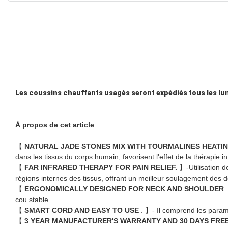
Les coussins chauffants usagés seront expédiés tous les lun
À propos de cet article
【
NATURAL JADE STONES MIX WITH TOURMALINES HEATI
dans les tissus du corps humain, favorisent l'effet de la thérapie in
【
FAR INFRARED THERAPY FOR PAIN RELIEF.
】-Utilisation d
régions internes des tissus, offrant un meilleur soulagement des 
【
ERGONOMICALLY DESIGNED FOR NECK AND SHOULDER
cou stable.
【
SMART CORD AND EASY TO USE
. 】- Il comprend les param
【
3 YEAR MANUFACTURER'S WARRANTY AND 30 DAYS FRE