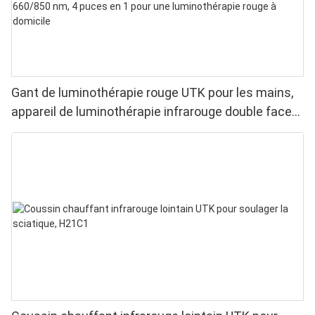
Gant de luminothérapie rouge UTK pour les mains,
appareil de luminothérapie infrarouge double face
pour soulager les douleurs aux doigts et aux
poignets - LED haute performance 660/850 nm, 4
puces en 1 pour une luminothérapie rouge à
domicile