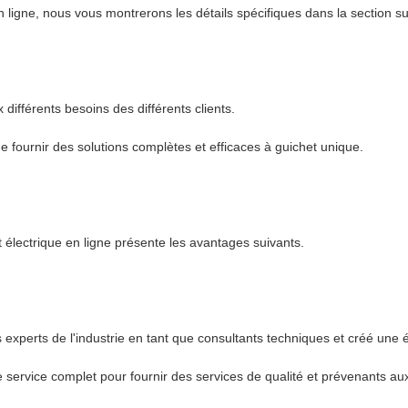
 ligne, nous vous montrerons les détails spécifiques dans la section su
différents besoins des différents clients.
fournir des solutions complètes et efficaces à guichet unique.
t électrique en ligne présente les avantages suivants.
xperts de l'industrie en tant que consultants techniques et créé une éq
ervice complet pour fournir des services de qualité et prévenants aux 