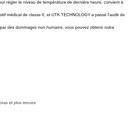
pour régler le niveau de température de dernière heure, convient à
itif médical de classe II, et UTK TECHNOLOGY a passé l'audit de
s par des dommages non humains, vous pouvez obtenir notre
bras et plus encore.