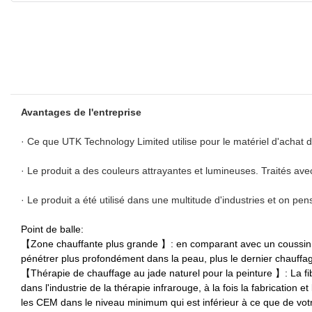
Avantages de l'entreprise
· Ce que UTK Technology Limited utilise pour le matériel d'achat de
· Le produit a des couleurs attrayantes et lumineuses. Traités av
· Le produit a été utilisé dans une multitude d'industries et on pen
Point de balle:
【Zone chauffante plus grande 】: en comparant avec un coussin cha
pénétrer plus profondément dans la peau, plus le dernier chauffag
【Thérapie de chauffage au jade naturel pour la peinture 】: La fi
dans l'industrie de la thérapie infrarouge, à la fois la fabricati
les CEM dans le niveau minimum qui est inférieur à ce que de votre