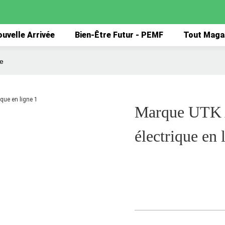
uvelle Arrivée
Bien-Être Futur - PEMF
Tout Maga
ne
Marque UTK A
électrique en 