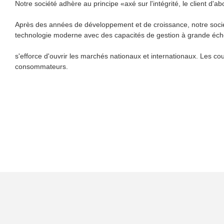
Notre société adhère au principe «axé sur l'intégrité, le client d'
Après des années de développement et de croissance, notre socié
technologie moderne avec des capacités de gestion à grande éche
s'efforce d'ouvrir les marchés nationaux et internationaux. Les co
consommateurs.