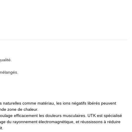
ualité.
 mélangés.
 naturelles comme matériau, les ions négatifs libérés peuvent
ande zone de chaleur.
soulage efficacement les douleurs musculaires. UTK est spécialisé
lindage du rayonnement électromagnétique, et réussissons à réduire
t.