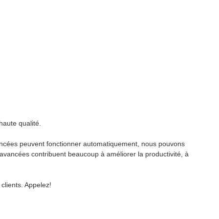
haute qualité.
avancées peuvent fonctionner automatiquement, nous pouvons
s avancées contribuent beaucoup à améliorer la productivité, à
 clients. Appelez!