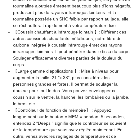
tourmaline ajoutées émettent beaucoup plus d'ions négatifs,
produisent plus de rayons infrarouges lointains. Et la
tourmaline possède un SHC faible par rapport au jade, elle
se réchaufferait rapidement à votre température fixe.
【Coussin chauffant à infrarouge lointain 】: Différent des
autres coussinets chauffants métalliques, notre fibre de
carbone intégrée à coussin infrarouge émet des rayons
infrarouges lointains. Il peut pénétrer dans le tissu du corps.
Soulager efficacement diverses parties de la douleur du
corps
【Large gamme d'applications 】: Mise à niveau pour
augmenter la taille: 21 "x 38", plus considérez les
personnes grandes et fortes. Il permet de soulager la
douleur pour tout le dos. Vous pouvez envelopper ce
coussin sur le ventre, la hanche, les lombaires ou la jambe,
le bras, etc.
【Contrôleur de fonction de mémoire】 : Appuyez
longuement sur le bouton « MEM » pendant 5 secondes,
entendez 2 “Deeps ” signifie que le contrôleur se souvient
de la température que vous avez réglée maintenant. En
outre, venez avec les réglages de température et de