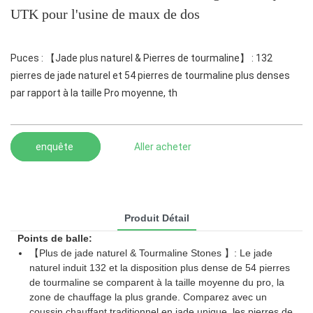
UTK pour l'usine de maux de dos
Puces : 【Jade plus naturel & Pierres de tourmaline】 : 132
pierres de jade naturel et 54 pierres de tourmaline plus denses
par rapport à la taille Pro moyenne, th
enquête
Aller acheter
Produit Détail
Points de balle:
【Plus de jade naturel & Tourmaline Stones 】: Le jade
naturel induit 132 et la disposition plus dense de 54 pierres
de tourmaline se comparent à la taille moyenne du pro, la
zone de chauffage la plus grande. Comparez avec un
coussin chauffant traditionnel en jade unique, les pierres de