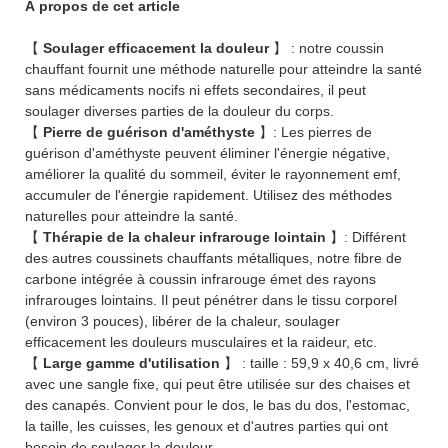
À propos de cet article
【
Soulager efficacement la douleur
】 : notre coussin
chauffant fournit une méthode naturelle pour atteindre la santé
sans médicaments nocifs ni effets secondaires, il peut
soulager diverses parties de la douleur du corps.
【
Pierre de guérison d'améthyste
】: Les pierres de
guérison d'améthyste peuvent éliminer l'énergie négative,
améliorer la qualité du sommeil, éviter le rayonnement emf,
accumuler de l'énergie rapidement. Utilisez des méthodes
naturelles pour atteindre la santé.
【
Thérapie de la chaleur infrarouge lointain
】: Différent
des autres coussinets chauffants métalliques, notre fibre de
carbone intégrée à coussin infrarouge émet des rayons
infrarouges lointains. Il peut pénétrer dans le tissu corporel
(environ 3 pouces), libérer de la chaleur, soulager
efficacement les douleurs musculaires et la raideur, etc.
【
Large gamme d'utilisation
】 : taille : 59,9 x 40,6 cm, livré
avec une sangle fixe, qui peut être utilisée sur des chaises et
des canapés. Convient pour le dos, le bas du dos, l'estomac,
la taille, les cuisses, les genoux et d'autres parties qui ont
besoin de soulager la douleur