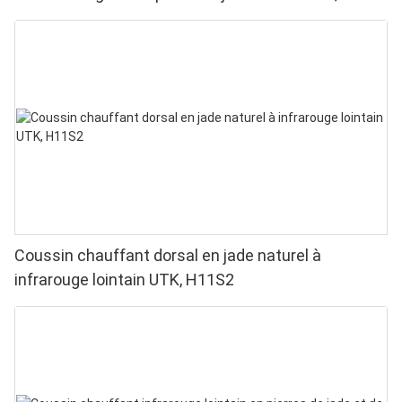
51 cm, H13T4
Coussin chauffant dorsal en jade naturel à
infrarouge lointain UTK, H11S2