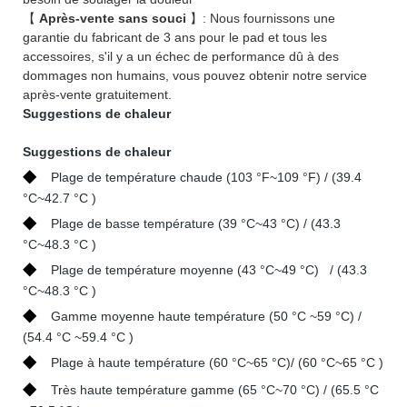
【
Après-vente sans souci
】: Nous fournissons une
garantie du fabricant de 3 ans pour le pad et tous les
accessoires, s'il y a un échec de performance dû à des
dommages non humains, vous pouvez obtenir notre service
après-vente gratuitement.
Suggestions de chaleur
Suggestions de chaleur
◆
Plage de température chaude (103 °F~109 °F) / (39.4
°C~42.7 °C )
◆
Plage de basse température (39 °C~43 °C) / (43.3
°C~48.3 °C )
◆
Plage de température moyenne (43 °C~49 °C) / (43.3
°C~48.3 °C )
◆
Gamme moyenne haute température (50 °C ~59 °C) /
(54.4 °C ~59.4 °C )
◆
Plage à haute température (60 °C~65 °C)/ (60 °C~65 °C )
◆
Très haute température gamme (65 °C~70 °C) / (65.5 °C