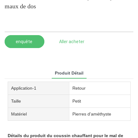
maux de dos
enquête
Aller acheter
Produit Détail
Application-1
Retour
Taille
Petit
Matériel
Pierres d'améthyste
Détails du produit du coussin chauffant pour le mal de