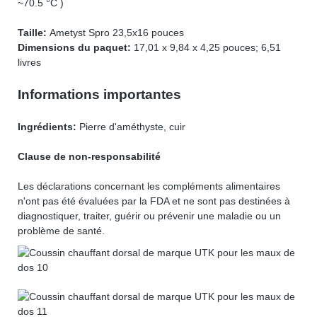
~70.5 °C )
Taille:
Ametyst Spro 23,5x16 pouces
Dimensions du paquet:
17,01 x 9,84 x 4,25 pouces; 6,51
livres
Informations importantes
Ingrédients:
Pierre d'améthyste, cuir
Clause de non-responsabilité
Les déclarations concernant les compléments alimentaires
n'ont pas été évaluées par la FDA et ne sont pas destinées à
diagnostiquer, traiter, guérir ou prévenir une maladie ou un
problème de santé.