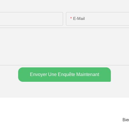
E-Mail
Envoyer Une Enquête Maintenant
Bie