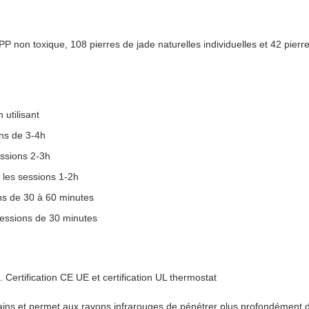
 non toxique, 108 pierres de jade naturelles individuelles et 42 pierre
utilisant
ns de 3-4h
ssions 2-3h
les sessions 1-2h
ns de 30 à 60 minutes
sessions de 30 minutes
. Certification CE UE et certification UL thermostat
ains et permet aux rayons infrarouges de pénétrer plus profondément d