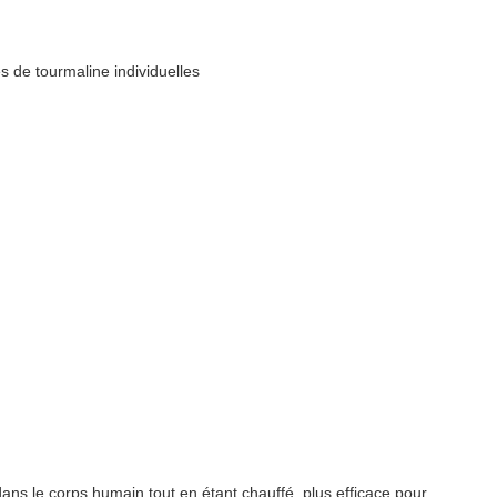
s de tourmaline individuelles
ans le corps humain tout en étant chauffé, plus efficace pour