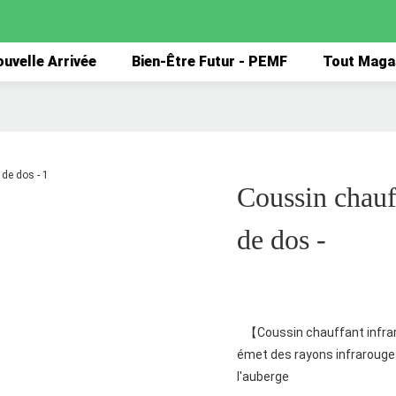
uvelle Arrivée
Bien-Être Futur - PEMF
Tout Maga
Coussin chauf
de dos -
【Coussin chauffant infraro
émet des rayons infrarouges 
l'auberge