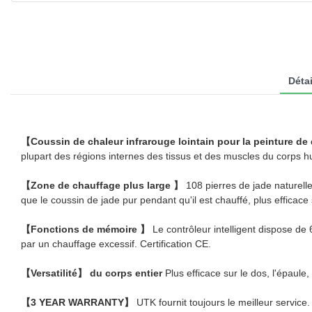
Détai
【Coussin de chaleur infrarouge lointain pour la peinture d
plupart des régions internes des tissus et des muscles du corps hum
【Zone de chauffage plus large 】
108 pierres de jade naturell
que le coussin de jade pur pendant qu'il est chauffé, plus efficace
【Fonctions de mémoire 】
Le contrôleur intelligent dispose d
par un chauffage excessif. Certification CE.
【Versatilité】 du corps entier
Plus efficace sur le dos, l'épaule
【3 YEAR WARRANTY】
UTK fournit toujours le meilleur servi