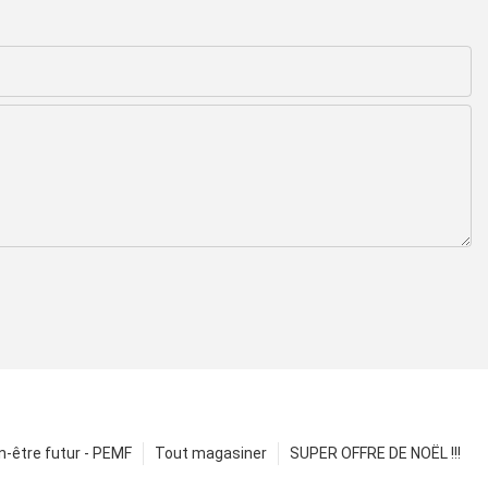
n-être futur - PEMF
Tout magasiner
SUPER OFFRE DE NOËL !!!