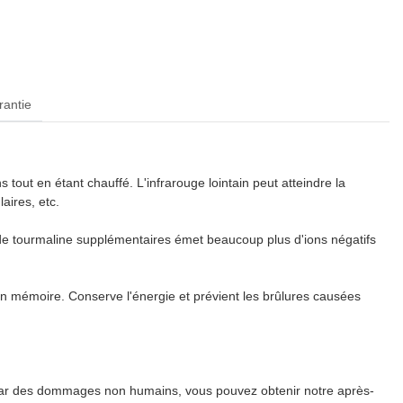
rantie
 tout en étant chauffé. L'infrarouge lointain peut atteindre la
aires, etc.
 de tourmaline supplémentaires émet beaucoup plus d'ions négatifs
on mémoire. Conserve l'énergie et prévient les brûlures causées
s par des dommages non humains, vous pouvez obtenir notre après-