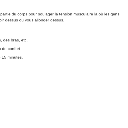
partie du corps pour soulager la tension musculaire là où les gens
ir dessus ou vous allonger dessus.
, des bras, etc.
 de confort.
e 15 minutes.