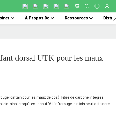
siner
À Propos De
Ressources
Distri
fant dorsal UTK pour les maux
uge lointain pour les maux de dos】Fibre de carbone intégrée,
lointains lorsqu'il est chauffé. L'infrarouge lointain peut atteindre