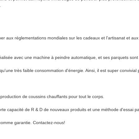
.
r aux réglementations mondiales sur les cadeaux et l'artisanat et aux n
 réalisée avec une machine à peindre automatique, et ses parquets sont 
qu'une très faible consommation d'énergie. Ainsi, il est super convivial p
roduction de coussins chauffants pour tout le corps.
orte capacité de R & D de nouveaux produits et une méthode d'essai par
e comme garantie. Contactez-nous!