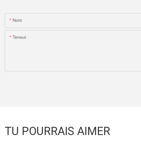
Nom
Teneur
TU POURRAIS AIMER