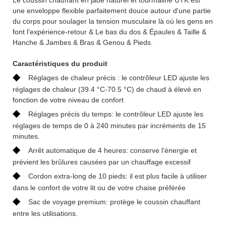
une enveloppe flexible parfaitement douce autour d'une partie
du corps pour soulager la tension musculaire là où les gens en
font l'expérience-retour & Le bas du dos & Épaules & Taille &
Hanche & Jambes & Bras & Genou & Pieds.
Caractéristiques du produit
◆
Réglages de chaleur précis : le contrôleur LED ajuste les
réglages de chaleur (39.4 °C-70.5 °C) de chaud à élevé en
fonction de votre niveau de confort
◆
Réglages précis du temps: le contrôleur LED ajuste les
réglages de temps de 0 à 240 minutes par incréments de 15
minutes.
◆
Arrêt automatique de 4 heures: conserve l'énergie et
prévient les brûlures causées par un chauffage excessif
◆
Cordon extra-long de 10 pieds: il est plus facile à utiliser
dans le confort de votre lit ou de votre chaise préférée
◆
Sac de voyage premium: protège le coussin chauffant
entre les utilisations.