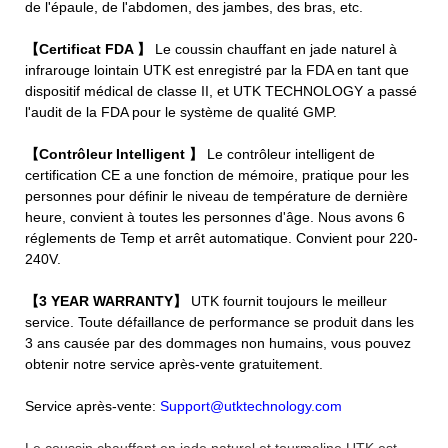
de l'épaule, de l'abdomen, des jambes, des bras, etc.
【Certificat FDA 】
Le coussin chauffant en jade naturel à
infrarouge lointain UTK est enregistré par la FDA en tant que
dispositif médical de classe II, et UTK TECHNOLOGY a passé
l'audit de la FDA pour le système de qualité GMP.
【Contrôleur Intelligent 】
Le contrôleur intelligent de
certification CE a une fonction de mémoire, pratique pour les
personnes pour définir le niveau de température de dernière
heure, convient à toutes les personnes d'âge. Nous avons 6
réglements de Temp et arrêt automatique. Convient pour 220-
240V.
【3 YEAR WARRANTY】
UTK fournit toujours le meilleur
service. Toute défaillance de performance se produit dans les
3 ans causée par des dommages non humains, vous pouvez
obtenir notre service après-vente gratuitement.
Service après-vente:
Support@utktechnology.com
Le coussin chauffant en jade naturel et tourmaline UTK est