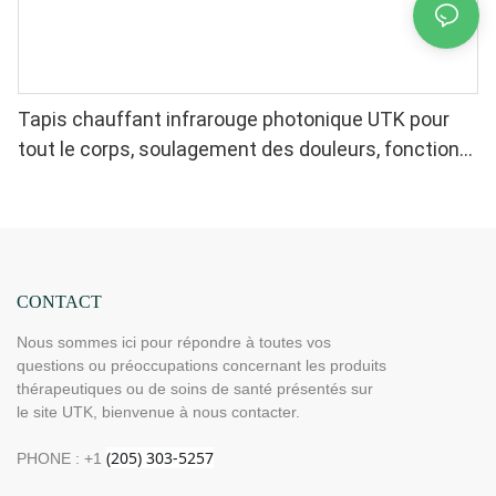
Tapis chauffant infrarouge photonique UTK pour
tout le corps, soulagement des douleurs, fonction
mémoire, arrêt automatique (Dimensions : 185 cm x
81 cm) H12G3
CONTACT
Nous sommes ici pour répondre à toutes vos
questions ou préoccupations concernant les produits
thérapeutiques ou de soins de santé présentés sur
le site UTK, bienvenue à nous contacter.
PHONE : +1