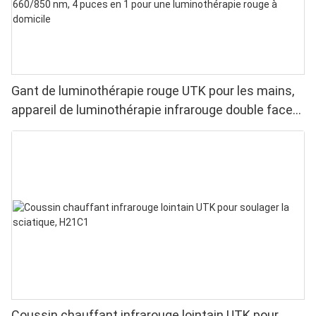
Gant de luminothérapie rouge UTK pour les mains,
appareil de luminothérapie infrarouge double face
pour soulager les douleurs aux doigts et aux
poignets - LED haute performance 660/850 nm, 4
puces en 1 pour une luminothérapie rouge à
domicile
Coussin chauffant infrarouge lointain UTK pour