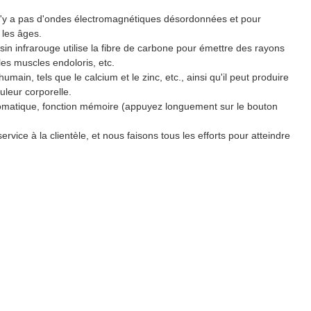
l n'y a pas d'ondes électromagnétiques désordonnées et pour
 les âges.
in infrarouge utilise la fibre de carbone pour émettre des rayons
les muscles endoloris, etc.
ain, tels que le calcium et le zinc, etc., ainsi qu'il peut produire
uleur corporelle.
tomatique, fonction mémoire (appuyez longuement sur le bouton
vice à la clientèle, et nous faisons tous les efforts pour atteindre