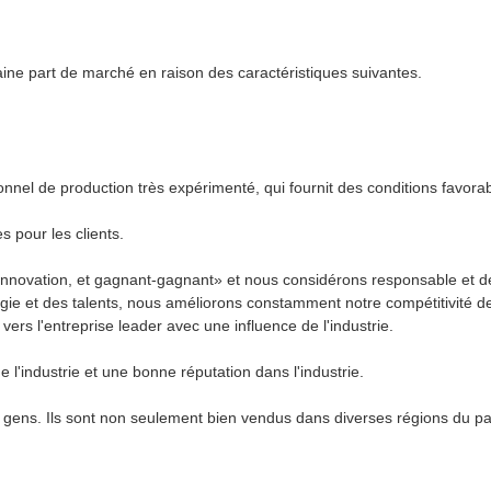
ine part de marché en raison des caractéristiques suivantes.
nel de production très expérimenté, qui fournit des conditions favora
 pour les clients.
'innovation, et gagnant-gagnant» et nous considérons responsable et dév
ie et des talents, nous améliorons constamment notre compétitivité de 
rs l'entreprise leader avec une influence de l'industrie.
 l'industrie et une bonne réputation dans l'industrie.
es gens. Ils sont non seulement bien vendus dans diverses régions du pa