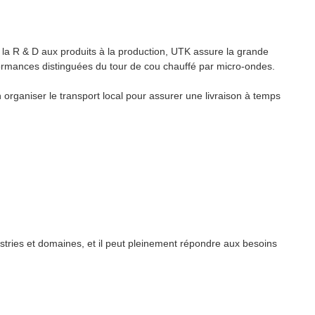
la R & D aux produits à la production, UTK assure la grande
rformances distinguées du tour de cou chauffé par micro-ondes.
ganiser le transport local pour assurer une livraison à temps
tries et domaines, et il peut pleinement répondre aux besoins