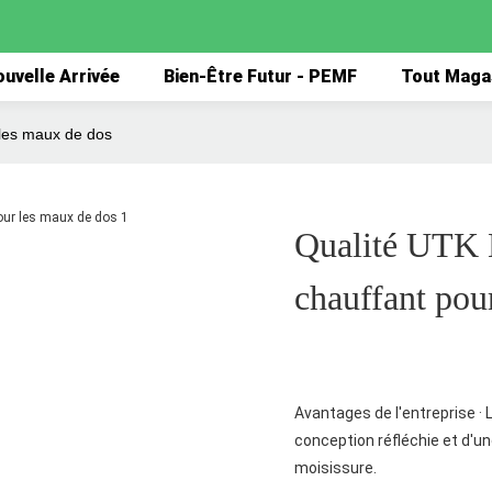
uvelle Arrivée
Bien-Être Futur - PEMF
Tout Maga
 les maux de dos
Qualité UTK B
chauffant pou
Avantages de l'entreprise ·
conception réfléchie et d'un
moisissure.