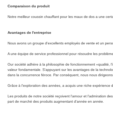
Comparaison du produit
Notre meilleur coussin chauffant pour les maux de dos a une certa
Avantages de l'entreprise
Nous avons un groupe d'excellents employés de vente et un person
A une équipe de service professionnel pour résoudre les problèmes
Our société adhère à la philosophie de fonctionnement «qualité, l
valeur fondamentale. S'appuyant sur les avantages de la technolog
dans la concurrence féroce. Par conséquent, nous nous dirigeons ve
Grâce à l'exploration des années, a acquis une riche expérience de
Les produits de notre société reçoivent l'amour et l'admiration d
part de marché des produits augmentant d'année en année.