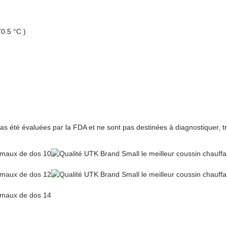
0.5 °C )
s été évaluées par la FDA et ne sont pas destinées à diagnostiquer, tr