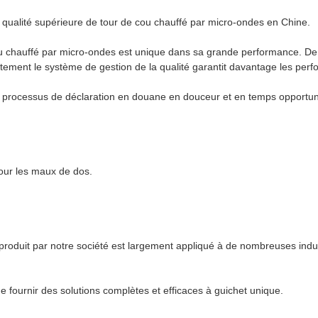
qualité supérieure de tour de cou chauffé par micro-ondes en Chine.
u chauffé par micro-ondes est unique dans sa grande performance. De 
rictement le système de gestion de la qualité garantit davantage les pe
processus de déclaration en douane en douceur et en temps opportun or
pour les maux de dos.
produit par notre société est largement appliqué à de nombreuses indus
fournir des solutions complètes et efficaces à guichet unique.