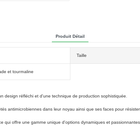
Produit Détail
Taille
ade et tourmaline
un design réfléchi et d'une technique de production sophistiquée.
riétés antimicrobiennes dans leur noyau ainsi que ses faces pour résist
e, ce qui offre une gamme unique d'options dynamiques et passionnantes 