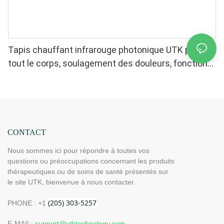
Tapis chauffant infrarouge photonique UTK pour
tout le corps, soulagement des douleurs, fonction
mémoire, arrêt automatique (Dimensions : 185 cm x
81 cm) H12G3
CONTACT
Nous sommes ici pour répondre à toutes vos
questions ou préoccupations concernant les produits
thérapeutiques ou de soins de santé présentés sur
le site UTK, bienvenue à nous contacter.
PHONE : +1
E-MAIL:
support@utktechnology.com