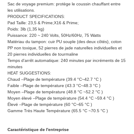
Sac de voyage premium: protège le coussin chauffant entre
les utilisations.
PRODUCT SPECIFICATIONS:
Pad Taille: 23,5 & Prime;X16 & Prime;
Poids: 3lb (1,35 kg)
Puissance: 220 ~ 240 Volts, 50Hz/60Hz, 75 Watts
Matériau du tampon: cuir PU souple (des deux côtés), coton
PP non toxique, 52 pierres de jade naturelles individuelles et
20 pierres individuelles de tourmaline
Temps d'arrêt automatique: 240 minutes par incréments de 15
minutes
HEAT SUGGESTIONS:
Chaud –Plage de température (39.4 °C~42.7 °C )
Faible –Plage de température (43.3 °C~48.3 °C )
Moyen –Plage de température (48.8 °C ~52.2 °C )
Moyen élevé –Plage de température (54.4 °C ~59.4 °C )
Élevé –Plage de température (60 °C~65 °C )
Gamme Très Haute Température (65.5 °C ~70.5 °C )
Caractéristique de l'entreprise