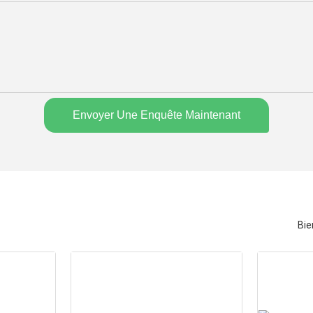
Envoyer Une Enquête Maintenant
Bie