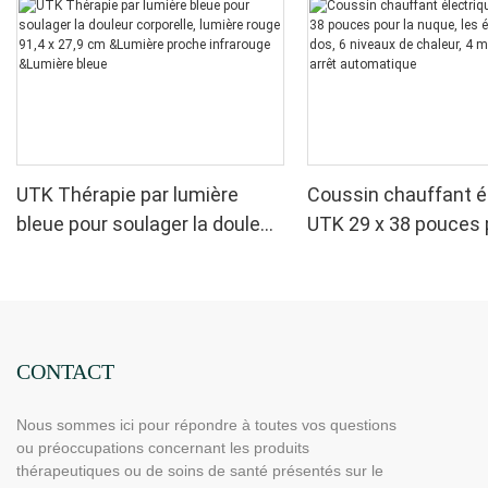
UTK Thérapie par lumière
Coussin chauffant é
bleue pour soulager la douleur
UTK 29 x 38 pouces 
corporelle, lumière rouge 91,4
nuque, les épaules et
x 27,9 cm &Lumière proche
niveaux de chaleur, 
infrarouge &Lumière bleue
minuteries, arrêt a
CONTACT
Nous sommes ici pour répondre à toutes vos questions
ou préoccupations concernant les produits
thérapeutiques ou de soins de santé présentés sur le