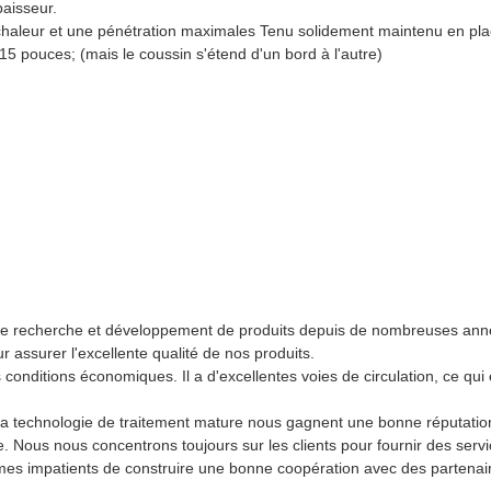
aisseur.
de chaleur et une pénétration maximales Tenu solidement maintenu en pl
 15 pouces; (mais le coussin s'étend d'un bord à l'autre)
de recherche et développement de produits depuis de nombreuses année
 assurer l'excellente qualité de nos produits.
conditions économiques. Il a d'excellentes voies de circulation, ce qui e
 la technologie de traitement mature nous gagnent une bonne réputati
ace. Nous nous concentrons toujours sur les clients pour fournir des ser
s impatients de construire une bonne coopération avec des partenaires