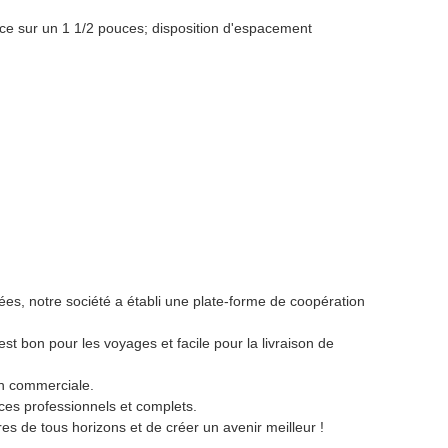
ace sur un 1 1/2 pouces; disposition d'espacement
s, notre société a établi une plate-forme de coopération
st bon pour les voyages et facile pour la livraison de
on commerciale.
vices professionnels et complets.
 de tous horizons et de créer un avenir meilleur !