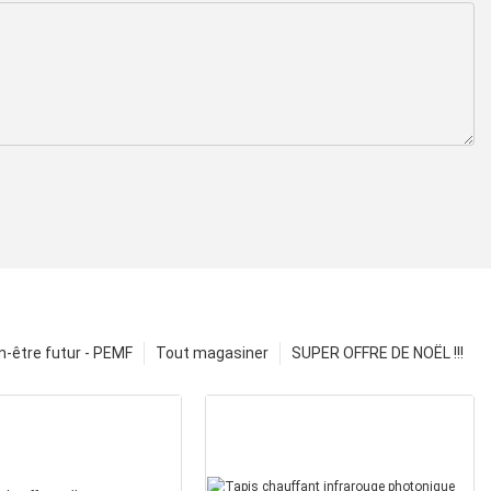
n-être futur - PEMF
Tout magasiner
SUPER OFFRE DE NOËL !!!