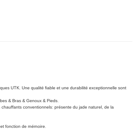
ques UTK. Une qualité fiable et une durabilité exceptionnelle sont
es & Bras & Genoux & Pieds.
ts conventionnels: présente du jade naturel, de la
t fonction de mémoire.