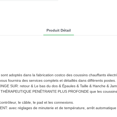
Produit Détail
ont adoptés dans la fabrication costco des coussins chauffants électri
ous fournira des services complets et détaillés dans différents postes.
UR: retour & Le bas du dos & Épaules & Taille & Hanche & Jamb
APEUTIQUE PENÉTRANTE PLUS PROFONDE que les coussins chauffan
leur, le câble, le pad et les connexions.
c réglages de minuterie et de température, arrêt automatique e