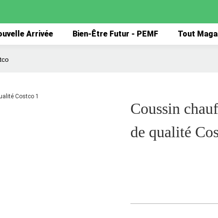
uvelle Arrivée
Bien-Être Futur - PEMF
Tout Maga
tco
Coussin chauf
de qualité Co