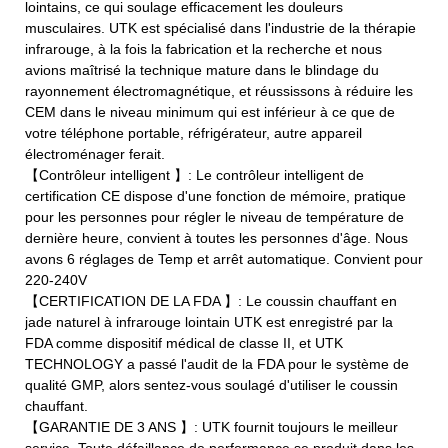
lointains, ce qui soulage efficacement les douleurs
musculaires. UTK est spécialisé dans l'industrie de la thérapie
infrarouge, à la fois la fabrication et la recherche et nous
avions maîtrisé la technique mature dans le blindage du
rayonnement électromagnétique, et réussissons à réduire les
CEM dans le niveau minimum qui est inférieur à ce que de
votre téléphone portable, réfrigérateur, autre appareil
électroménager ferait.
【Contrôleur intelligent 】: Le contrôleur intelligent de
certification CE dispose d'une fonction de mémoire, pratique
pour les personnes pour régler le niveau de température de
dernière heure, convient à toutes les personnes d'âge. Nous
avons 6 réglages de Temp et arrêt automatique. Convient pour
220-240V
【CERTIFICATION DE LA FDA 】: Le coussin chauffant en
jade naturel à infrarouge lointain UTK est enregistré par la
FDA comme dispositif médical de classe II, et UTK
TECHNOLOGY a passé l'audit de la FDA pour le système de
qualité GMP, alors sentez-vous soulagé d'utiliser le coussin
chauffant.
【GARANTIE DE 3 ANS 】: UTK fournit toujours le meilleur
service. Toute défaillance de performance se produit dans les