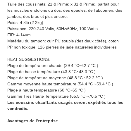
Taille des coussinets: 21 & Prime; x 31 & Prime;, parfait pour
les muscles endoloris du dos, des épaules, de l'abdomen, des
jambes, des bras et plus encore.
Poids: 4.8lb (2.2kg)
Puissance: 220-240 Volts, 50Hz/60Hz, 100 Watts
FIR: 4-14um
Matériau du tampon: cuir PU souple (des deux côtés), coton
PP non toxique, 126 pierres de jade naturelles individuelles
HEAT SUGGESTIONS:
Plage de température chaude (39.4 °C~42.7 °C )
Plage de basse température (43.3 °C~48.3 °C )
Plage de température moyenne (48.8 °C ~52.2 °C )
Gamme moyenne haute température (54.4 °C ~59.4 °C )
Plage à haute température (60 °C~65 °C )
Gamme Très Haute Température (65.5 °C ~70.5 °C )
Les coussins chauffants usagés seront expédiés tous les
vendredis.
Avantages de l'entreprise