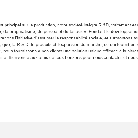
rincipal sur la production, notre société intègre R &D, traitement et ve
grité, de pragmatisme, de percée et de ténacie». Pendant le développeme
enons l'initiative d'assumer la responsabilité sociale, et surmontons to
ique, la R & D de produits et l'expansion du marché, ce qui fournit un
 nous fournissons à nos clients une solution unique efficace à la situat
usine. Bienvenue aux amis de tous horizons pour nous contacter et nous