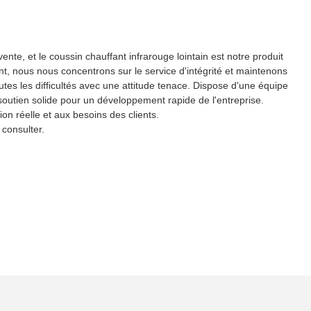
nte, et le coussin chauffant infrarouge lointain est notre produit
nt, nous nous concentrons sur le service d'intégrité et maintenons
utes les difficultés avec une attitude tenace. Dispose d'une équipe
 soutien solide pour un développement rapide de l'entreprise.
ion réelle et aux besoins des clients.
 consulter.