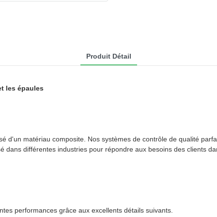
Produit Détail
t les épaules
é d'un matériau composite. Nos systèmes de contrôle de qualité parfaits
isé dans différentes industries pour répondre aux besoins des clients d
entes performances grâce aux excellents détails suivants.