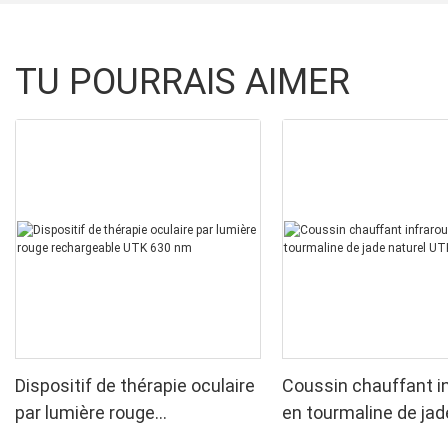
TU POURRAIS AIMER
Dispositif de thérapie oculaire
Coussin chauffant i
par lumière rouge
en tourmaline de jad
rechargeable UTK 630 nm
UTK, H11M2