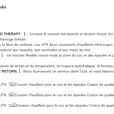
dis.
NG THERAPY
. 】- Lorsque le coussin est bouché et devient chaud, les
frarouge lointain.
e la fibre de carbone, cou UTK &Les coussinets chauffants infrarouges 
douleurs aux épaules, aux cervicales et aux maux de dos.
. 】- Un coussin flexible couvre toute la zone du cou et des épaules et p
ètres de temps et de température, la coupure automatique, la fonction 
E RETURN.
】-Nous fournissons un service client 7x24, et nous faisons t