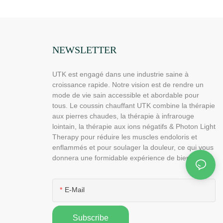
NEWSLETTER
UTK est engagé dans une industrie saine à
croissance rapide. Notre vision est de rendre un
mode de vie sain accessible et abordable pour
tous. Le coussin chauffant UTK combine la thérapie
aux pierres chaudes, la thérapie à infrarouge
lointain, la thérapie aux ions négatifs & Photon Light
Therapy pour réduire les muscles endoloris et
enflammés et pour soulager la douleur, ce qui vous
donnera une formidable expérience de bien-être.
E-Mail
Subscribe