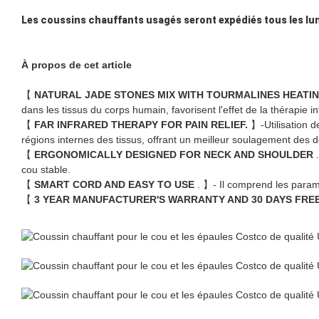
Les coussins chauffants usagés seront expédiés tous les lun
À propos de cet article
【
NATURAL JADE STONES MIX WITH TOURMALINES HEATI
dans les tissus du corps humain, favorisent l'effet de la thérapie in
【
FAR INFRARED THERAPY FOR PAIN RELIEF.
】-Utilisation d
régions internes des tissus, offrant un meilleur soulagement des 
【
ERGONOMICALLY DESIGNED FOR NECK AND SHOULDER
cou stable.
【
SMART CORD AND EASY TO USE
. 】- Il comprend les param
【
3 YEAR MANUFACTURER'S WARRANTY AND 30 DAYS FRE