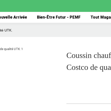
uvelle Arrivée
Bien-Être Futur - PEMF
Tout Maga
ité UTK.
Coussin chauff
Costco de qua