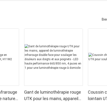
Bie
nfrarouge
Gant de luminothérapie rouge
Coussin c
e naturel
UTK pour les mains, appareil
lointain U
de luminothérapie infrarouge
sciatique