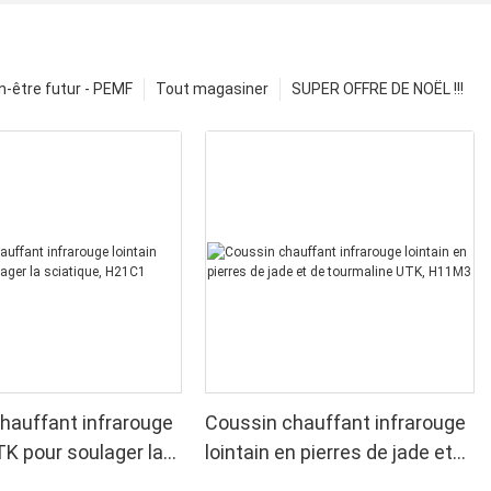
n-être futur - PEMF
Tout magasiner
SUPER OFFRE DE NOËL !!!
hauffant infrarouge
Coussin chauffant infrarouge
TK pour soulager la
lointain en pierres de jade et
, H21C1
de tourmaline UTK, H11M3