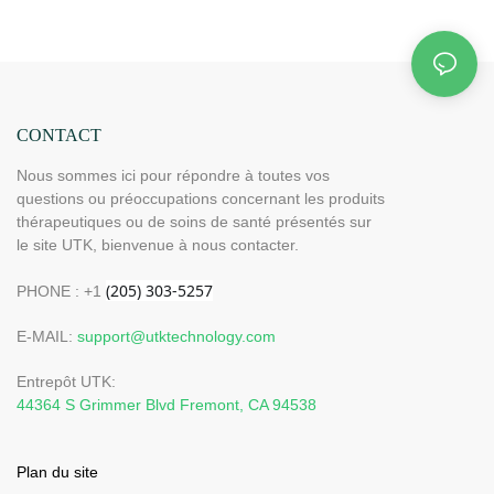
mémoire, arrêt automatique (Dimensions : 185 cm x
81 cm) H12G3
CONTACT
Nous sommes ici pour répondre à toutes vos
questions ou préoccupations concernant les produits
thérapeutiques ou de soins de santé présentés sur
le site UTK, bienvenue à nous contacter.
PHONE : +1
E-MAIL:
support@utktechnology.com
Entrepôt UTK:
44364 S Grimmer Blvd Fremont, CA 94538
Plan du site