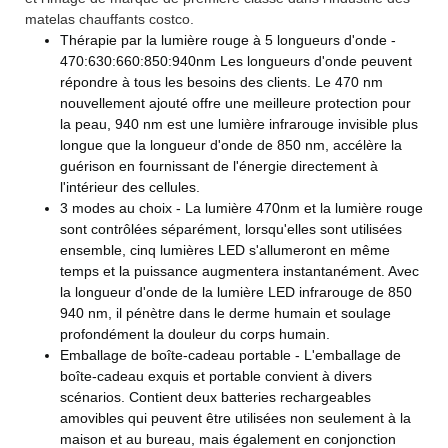
matelas chauffants costco.
Thérapie par la lumière rouge à 5 longueurs d'onde -
470:630:660:850:940nm Les longueurs d'onde peuvent
répondre à tous les besoins des clients. Le 470 nm
nouvellement ajouté offre une meilleure protection pour
la peau, 940 nm est une lumière infrarouge invisible plus
longue que la longueur d'onde de 850 nm, accélère la
guérison en fournissant de l'énergie directement à
l'intérieur des cellules.
3 modes au choix - La lumière 470nm et la lumière rouge
sont contrôlées séparément, lorsqu'elles sont utilisées
ensemble, cinq lumières LED s'allumeront en même
temps et la puissance augmentera instantanément. Avec
la longueur d'onde de la lumière LED infrarouge de 850
940 nm, il pénètre dans le derme humain et soulage
profondément la douleur du corps humain.
Emballage de boîte-cadeau portable - L'emballage de
boîte-cadeau exquis et portable convient à divers
scénarios. Contient deux batteries rechargeables
amovibles qui peuvent être utilisées non seulement à la
maison et au bureau, mais également en conjonction