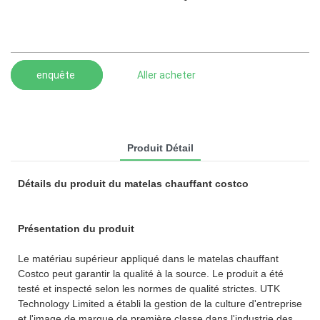
enquête
Aller acheter
Produit Détail
Détails du produit du matelas chauffant costco
Présentation du produit
Le matériau supérieur appliqué dans le matelas chauffant
Costco peut garantir la qualité à la source. Le produit a été
testé et inspecté selon les normes de qualité strictes. UTK
Technology Limited a établi la gestion de la culture d'entreprise
et l'image de marque de première classe dans l'industrie des